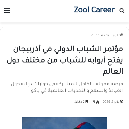
Zool Career
بحث عن
الق
الرئيسية
/
منوعات
مؤتمر الشباب الدولي في أذربيجان
يفتح أبوابه للشباب من مختلف دول
العالم
فرصة ممولة بالكامل للمشاركة في حوارات دولية حول
القيادة والسلام والتحديات العالمية في باكو
يناير 7, 2026
71
2 دقائق