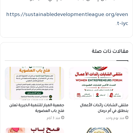
https://sustainabledevelopmentleague.org/even
.
t-iyc
مقالات ذات صلة
ملتقى الشابات رائدات الأعمال
جمعية الميار للتنمية الخيرية تعلن
ينطلق في أم درمان
فتح باب العضوية
منذ يوم واحد
منذ 3 أيام