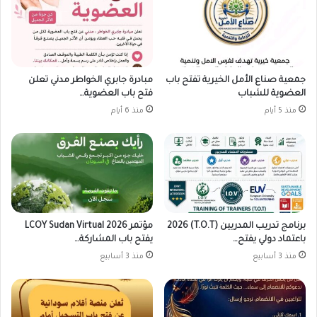
جمعية صناع الأمل الخيرية تفتح باب
مبادرة جابري الخواطر مدني تعلن
العضوية للشباب
فتح باب العضوية…
منذ 5 أيام
منذ 6 أيام
برنامج تدريب المدربين (T.O.T) 2026
مؤتمر LCOY Sudan Virtual 2026
باعتماد دولي يفتح…
يفتح باب المشاركة…
منذ 3 أسابيع
منذ 3 أسابيع