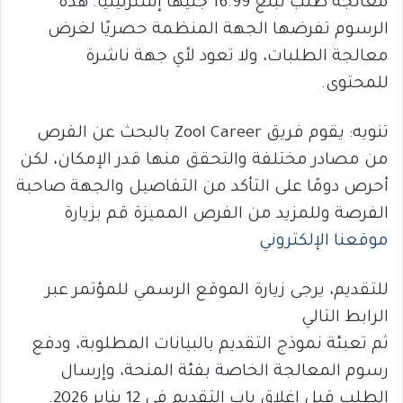
معالجة طلب تبلغ 16.99 جنيهًا إسترلينيًا. هذه
الرسوم تفرضها الجهة المنظمة حصريًا لغرض
معالجة الطلبات، ولا تعود لأي جهة ناشرة
للمحتوى.
تنويه: يقوم فريق Zool Career بالبحث عن الفرص
من مصادر مختلفة والتحقق منها قدر الإمكان، لكن
أحرص دومًا على التأكد من التفاصيل والجهة صاحبة
الفرصة وللمزيد من الفرص المميزة قم بزيارة
موقعنا الإلكتروني
للتقديم، يرجى زيارة الموقع الرسمي للمؤتمر عبر
الرابط التالي
ثم تعبئة نموذج التقديم بالبيانات المطلوبة، ودفع
رسوم المعالجة الخاصة بفئة المنحة، وإرسال
الطلب قبل إغلاق باب التقديم في 12 يناير 2026.