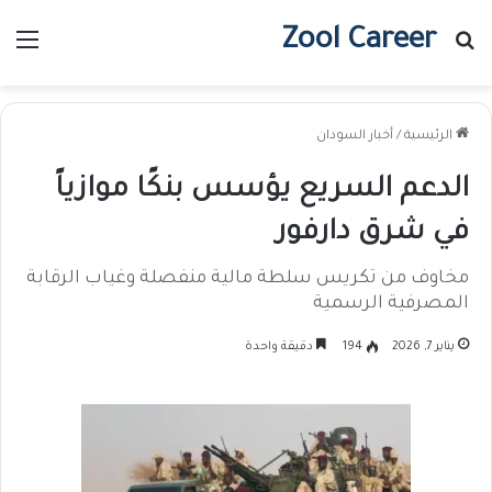
Zool Career
بحث عن
الق
الرئيسية
/
أخبار السودان
الدعم السريع يؤسس بنكًا موازياً
في شرق دارفور
مخاوف من تكريس سلطة مالية منفصلة وغياب الرقابة
المصرفية الرسمية
يناير 7, 2026
194
دقيقة واحدة