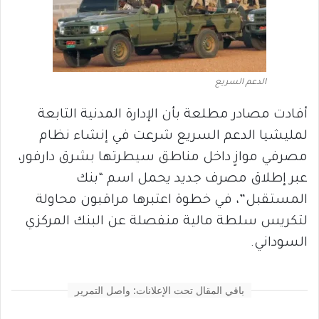
الدعم السريع
أفادت مصادر مطلعة بأن الإدارة المدنية التابعة
لمليشيا الدعم السريع شرعت في إنشاء نظام
مصرفي موازٍ داخل مناطق سيطرتها بشرق دارفور،
عبر إطلاق مصرف جديد يحمل اسم “بنك
المستقبل”، في خطوة اعتبرها مراقبون محاولة
لتكريس سلطة مالية منفصلة عن البنك المركزي
السوداني.
باقي المقال تحت الإعلانات: واصل التمرير