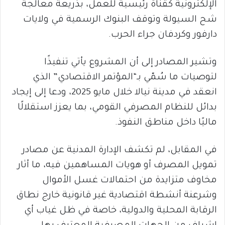
الإلكترونية كقناة رئيسية للعمل، بذريعة معالجة
شح السيولة وتوقف البنوك الرسمية في ولايات
دارفور وكردفان جراء الحرب.
وتشير المصادر إلى أن المشروع يأتي تنفيذًا
لتوصيات ما سُمّي بـ“المؤتمر الاقتصادي” الذي
انعقد في مدينة نيالا خلال مايو 2025، ودعا إلى إيجاد
بدائل للنظام المصرفي القومي، بما يعزز استقلالًا
ماليًا داخل مناطق النفوذ.
في المقابل، لم تكشف الإدارة المدنية عن مصادر
تمويل المصرف أو هويات المساهمين فيه، ما أثار
مخاوف متزايدة من احتمالات غسل الأموال
وشرعنة أنشطة اقتصادية غير قانونية خارج نطاق
الرقابة المحلية والدولية، خاصة في ظل غياب أي