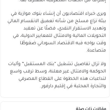
إشراف من الجهات المصرفية المعترف بها.
ويرى خبراء اقتصاديون أن إنشاء بنوك موازية في
بيئة نزاع مسلح من شأنه تعميق الانقسام المالي
وتهديد الاستقرار النقدي، فضلًا عن تعقيد
التحويلات المالية والامتثال للمعايير الدولية، في
وقت يواجه فيه الاقتصاد السوداني ضغوطًا
متصاعدة.
ولا تزال تفاصيل تشغيل “بنك المستقبل” وآليات
الحوكمة والامتثال غير معلنة، وسط ترقب واسع
لتداعيات هذه الخطوة على القطاع المصرفي
والتجارة المحلية في إقليم دارفور.
مقالات ذات صلة