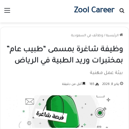
Zool Career
بحث عن
الق
الرئيسية
/
وظائف في السعودية
وظيفة شاغرة بمسمى “طبيب عام”
بمختبرات وريد الطبية في الرياض
بيئة عمل مهنية
يناير 8, 2026
165
أقل من دقيقة