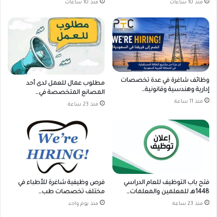
منذ 10 ساعات
منذ 10 ساعات
وظائف شاغرة في عدة تخصصات
مطلوب عمال للعمل لدى أحد
إدارية وهندسية وقانونية…
المصانع المتخصصة في…
منذ 11 ساعة
منذ 23 ساعة
فتح باب التوظيف للعام الدراسي
فرص وظيفية شاغرة للأطباء في
1448هـ للمعلمين والمعلمات…
مختلف تخصصات طب…
منذ 23 ساعة
منذ يوم واحد