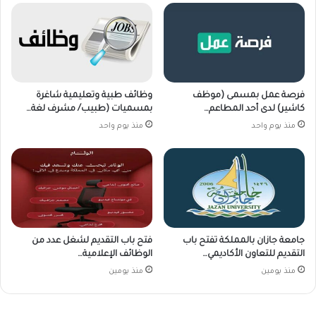
فرصة عمل بمسمى (موظف
وظائف طبية وتعليمية شاغرة
كاشير) لدى أحد المطاعم…
بمسميات (طبيب/ مشرف لغة…
منذ يوم واحد
منذ يوم واحد
جامعة جازان بالمملكة تفتح باب
فتح باب التقديم لشغل عدد من
التقديم للتعاون الأكاديمي…
الوظائف الإعلامية…
منذ يومين
منذ يومين