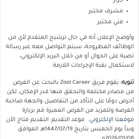
جزار
مشرف مختبر
فني مختبر
وأوضح الإعلان أنه في حال ترشيح المتقدم لأي من
الوظائف المطروحة، سيتم التواصل معه عبر رسالة
نصية على الجوال أو من خلال البريد الإلكتروني،
لاستكمال بقية الإجراءات اللازمة.
تنويه:
يقوم فريق Zool Career بالبحث عن الفرص
من مصادر مختلفة والتحقق منها قدر الإمكان، لكن
أحرص دومًا على التأكد من التفاصيل والجهة صاحبة
الفرصة وللمزيد من الفرص المميزة قم بزيارة
موقعنا الإلكتروني
. موعد التقديم: التقديم متاح الآن
وبدأ يوم الخميس بتاريخ 1447/07/19هـ الموافق
2026/01/08م