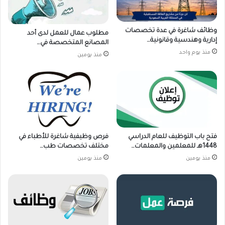
وظائف شاغرة في عدة تخصصات
مطلوب عمال للعمل لدى أحد
إدارية وهندسية وقانونية…
المصانع المتخصصة في…
منذ يوم واحد
منذ يومين
فتح باب التوظيف للعام الدراسي
فرص وظيفية شاغرة للأطباء في
1448هـ للمعلمين والمعلمات…
مختلف تخصصات طب…
منذ يومين
منذ يومين