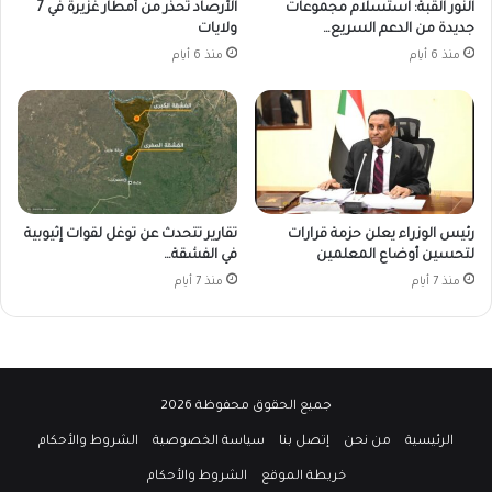
النور القبة: استسلام مجموعات
الأرصاد تحذر من أمطار غزيرة في 7
جديدة من الدعم السريع…
ولايات
منذ 6 أيام
منذ 6 أيام
رئيس الوزراء يعلن حزمة قرارات
تقارير تتحدث عن توغل لقوات إثيوبية
لتحسين أوضاع المعلمين
في الفشقة…
منذ 7 أيام
منذ 7 أيام
جميع الحقوق محفوظة 2026
الرئيسية
من نحن
إتصل بنا
سياسة الخصوصية
الشروط والأحكام
خريطة الموقع
الشروط والأحكام