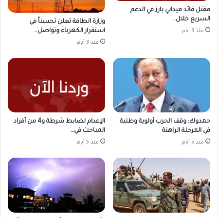
مقتل قائد ميداني بارز في الدعم
السريع خلال…
وزارة الطاقة تعلن تحسناً في
استقرار الكهرباء وتواصل…
منذ 3 أيام
منذ 3 أيام
حمدوك: وقف الحرب أولوية وطنية
الإعدام لضابط شرطة و4 من أفراد
في المرحلة الراهنة
المباحث في…
منذ 5 أيام
منذ 5 أيام