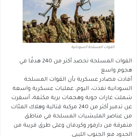
القوات المسلحة السودانية
القوات المسلحة تحصد أكثر من 240 هدفًا في
هجوم واسع
أفادت مصادر عسكرية بأن القوات المسلحة
السودانية نفذت، اليوم، عمليات عسكرية واسعة
شملت غارات جوية وهجمات برية مكثفة، أسفرت
عن تدمير أكثر من 240 مركبة قتالية وهلاك المئات
من عناصر المليشيات المسلحة في مناطق
متفرقة من دارفور وكردفان وعلى طرق قريبة من
الحدود مع الجنوب الليبي.