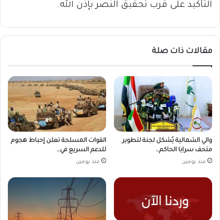
التأكيد على قرب تحقيق النصر بإذن الله.
مقالات ذات صلة
والي الشمالية يُشكل لجنة لتطوير
القوات المسلحة تعلن إحباط هجوم
متحف سرايا الحاكم…
للدعم السريع في…
منذ يومين
منذ يومين