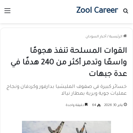
Zool Career
بحث عن
الق
الرئيسية
/
أخبار السودان
القوات المسلحة تنفذ هجومًا
واسعًا وتدمر أكثر من 240 هدفًا في
عدة جبهات
خسائر كبيرة في صفوف المليشيا بدارفور وكردفان ونجاح
عمليات جوية وبرية بمطار نيالا
يناير 10, 2026
64
دقيقة واحدة