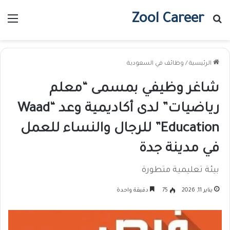
Zool Career
بحث عن
الق
الرئيسية
/
وظائف في السعودية
شاغر وظيفي بمسمى “معلم
رياضيات” لدى أكاديمية وعد “Waad
Education” للرجال والنساء للعمل
في مدينة جدة
بيئة تعليمية متطورة
يناير 11, 2026
75
دقيقة واحدة