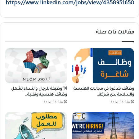
https://www.linkedin.com/jobs/view/4358951650
مقالات ذات صلة
وظائف شاغرة في مجالات الهندسة
14 وظيفة للرجال والنساء تشمل
والسلامة لدى شركة…
وظائف هندسية وتقنية…
منذ 14 ساعة
منذ 14 ساعة