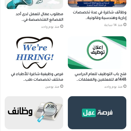
وظائف شاغرة في عدة تخصصات
مطلوب عمال للعمل لدى أحد
إدارية وهندسية وقانونية…
المصانع المتخصصة في…
منذ 14 ساعة
منذ يوم واحد
فتح باب التوظيف للعام الدراسي
فرص وظيفية شاغرة للأطباء في
1448هـ للمعلمين والمعلمات…
مختلف تخصصات طب…
منذ يوم واحد
منذ يومين