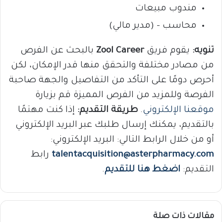
مندوب مبيعات
محاسب – (مدير مالي)
تنويه:
يقوم فريق
Zool Career
بالبحث عن الفرص
من مصادر مختلفة والتحقق منها قدر الإمكان، لكن
أحرص دومًا على التأكد من التفاصيل والجهة صاحبة
الفرصة وللمزيد من الفرص المميزة قم بزيارة
موقعنا الإلكتروني
.
طريقة التقديم:
إذا كنت مهتمًا
بالتقديم، يمكنك إرسال طلبك عبر البريد الإلكتروني
أو من خلال الرابط التالي: البريد الإلكتروني:
talentacquisition@asterpharmacy.com
رابط
التقديم:
اضغط هنا للتقديم
.
مقالات ذات صلة