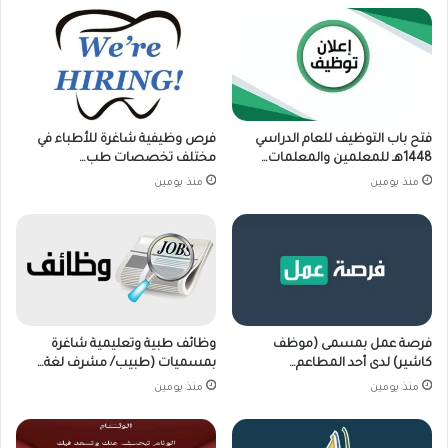
فتح باب التوظيف للعام الدراسي
فرص وظيفية شاغرة للأطباء في
1448هـ للمعلمين والمعلمات…
مختلف تخصصات طب…
منذ يومين
منذ يومين
فرصة عمل بمسمى (موظف
وظائف طبية وتعليمية شاغرة
كاشير) لدى أحد المطاعم…
بمسميات (طبيب/ مشرف لغة…
منذ يومين
منذ يومين