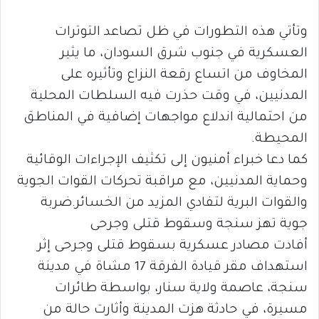
وتأتي هذه التطورات في ظل تصاعد التوترات
العسكرية في جنوب شرق السودان، ما يثير
المخاوف من اتساع رقعة النزاع وتأثيره على
المدنيين، في وقت حذرت فيه السلطات المحلية
من احتمالية اندلاع مواجهات إضافية في المناطق
المحيطة.
كما دعا خبراء أمنيون إلى تكثيف الإجراءات الوقائية
وحماية المدنيين، مع مراقبة تحركات القوات الجوية
والقوات البرية لتفادي المزيد من الخسائر.ضربة
جوية تهز سنجة وسقوط قتلى وجرحى
أفادت مصادر عسكرية بسقوط قتلى وجرحى إثر
استهداف مقر قيادة الفرقة 17 مشاة في مدينة
سنجة، عاصمة ولاية سنار، بواسطة طائرات
مسيرة، في حادثة هزت المدينة وأثارت حالة من