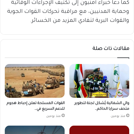
كما دعا خبراء أمنيون إلى تكثيف الإجراءات الوقائية
وحماية المدنيين، مع مراقبة تحركات القوات الجوية
والقوات البرية لتفادي المزيد من الخسائر.
مقالات ذات صلة
والي الشمالية يُشكل لجنة لتطوير
القوات المسلحة تعلن إحباط هجوم
متحف سرايا الحاكم…
للدعم السريع في…
منذ يومين
منذ يومين