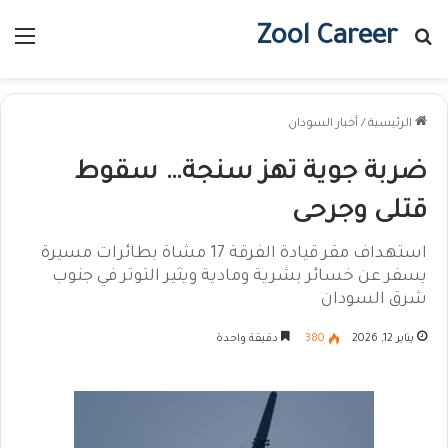
Zool Career
بحث عن
الق
الرئيسية
/
أخبار السودان
ضربة جوية تهز سنجة… سقوط
قتلى وجرحى
استهداف مقر قيادة الفرقة 17 مشاة بطائرات مسيرة
يسفر عن خسائر بشرية ومادية ويثير التوتر في جنوب
شرق السودان
يناير 12, 2026
380
دقيقة واحدة