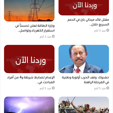
مقتل قائد ميداني بارز في الدعم
السريع خلال…
وزارة الطاقة تعلن تحسناً في
استقرار الكهرباء وتواصل…
منذ 3 أيام
منذ 3 أيام
حمدوك: وقف الحرب أولوية وطنية
الإعدام لضابط شرطة و4 من أفراد
في المرحلة الراهنة
المباحث في…
منذ 5 أيام
منذ 5 أيام