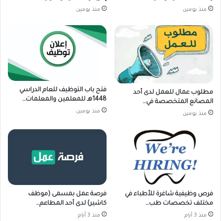
منذ يومين
منذ يومين
فتح باب التوظيف للعام الدراسي
مطلوب عمال للعمل لدى أحد
1448هـ للمعلمين والمعلمات…
المصانع المتخصصة في…
منذ يومين
منذ يومين
فرص وظيفية شاغرة للأطباء في
فرصة عمل بمسمى (موظف
مختلف تخصصات طب…
كاشير) لدى أحد المطاعم…
منذ 3 أيام
منذ 3 أيام