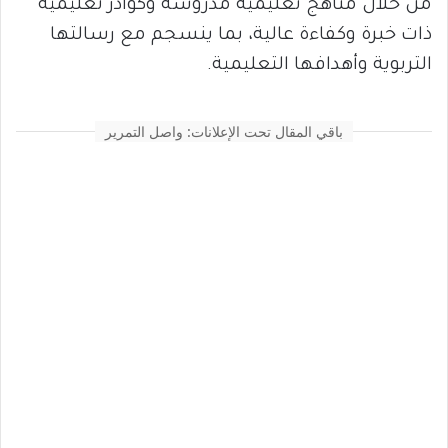
من خلال مناهج تعليمية مدروسة وكوادر تعليمية
ذات خبرة وكفاءة عالية، بما ينسجم مع رسالتها
التربوية وأهدافها التعليمية.
باقي المقال تحت الإعلانات: واصل التمرير