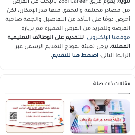
تنويه:
يقوم فريق Zool Career بالبحث عن الفرص
من مصادر مختلفة والتحقق منها قدر الإمكان، لكن
أحرص دومًا على التأكد من التفاصيل والجهة صاحبة
الفرصة وللمزيد من الفرص المميزة قم بزيارة
موقعنا الإلكتروني
.
للتقديم على الوظائف التعليمية
المعلنة
، يرجى تعبئة نموذج التقديم الرسمي عبر
الرابط التالي:
اضغط هنا للتقديم
.
مقالات ذات صلة