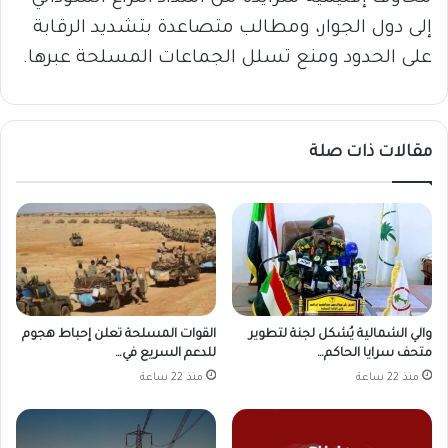
إلى دول الجوار، ومطالب متصاعدة بتشديد الرقابة
على الحدود ومنع تسلل الجماعات المسلحة عبرها.
مقالات ذات صلة
والي الشمالية يُشكل لجنة لتطوير
القوات المسلحة تعلن إحباط هجوم
متحف سرايا الحاكم…
للدعم السريع في…
منذ 22 ساعة
منذ 22 ساعة