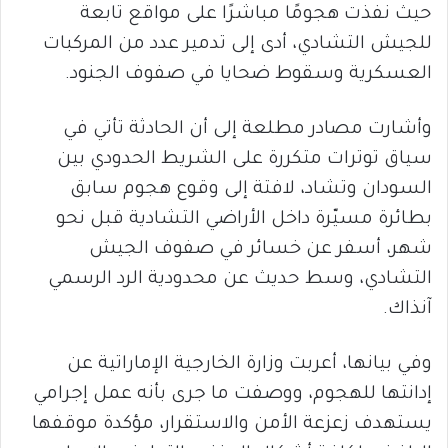
حيث نفذت هجومًا مباشرًا على مواقع تابعة
للجيش التشادي، أدى إلى تدمير عدد من المركبات
العسكرية وسقوط ضحايا في صفوف الجنود.
وأشارت مصادر مطلعة إلى أن الحادثة تأتي في
سياق توترات متكررة على الشريط الحدودي بين
السودان وتشاد، لافتة إلى وقوع هجوم سابق
بطائرة مسيّرة داخل الأراضي التشادية قبل نحو
شهر، أسفر عن خسائر في صفوف الجيش
التشادي، وسط حديث عن محدودية الرد الرسمي
آنذاك.
وفي بيانها، أعربت وزارة الخارجية الإماراتية عن
إدانتها للهجوم، ووصفت ما جرى بأنه عمل إجرامي
يستهدف زعزعة الأمن والاستقرار، مؤكدة موقفها