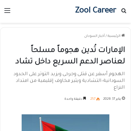
Zool Career
بحث عن
الق
الرئيسية
/
أخبار السودان
الإمارات تُدين هجوماً مسلحاً
لعناصر الدعم السريع داخل تشاد
الهجوم أسفر عن قتلى وجرحى ويزيد التوتر على الحدود
السودانية–التشادية ويثير مخاوف إقليمية من امتداد
النزاع
يناير 17, 2026
257
دقيقة واحدة