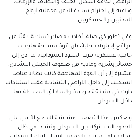
الرافض لكافة أشكال العنف والتطرف والإرهاب،
وداعية إلى احترام سيادة الدول وحماية أرواح
المدنيين والعسكريين.
وفي تطور ذي صلة، أفادت مصادر تشادية، نقلًا عن
مواقع إخبارية محلية، بأن قوة مسلحة هاجمت
حامية عسكرية قرب الحدود السودانية، ما أدى إلى
خسائر بشرية ومادية في صفوف الجيش التشادي،
مشيرة إلى أن القوة المهاجمة كانت تطارد عناصر
انسحبت إلى داخل الأراضي التشادية عقب اشتباكات
دارت في منطقة جرجيرة والمناطق المحيطة بها
داخل السودان.
ويعكس هذا التصعيد هشاشة الوضع الأمني على
الحدود المشتركة بين السودان وتشاد، في ظل
مخاوف إقليمية متزايدة من امتداد النزاع السوداني