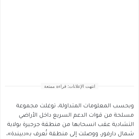
انتهت الإعلانات: قراءة ممتعة
وبحسب المعلومات المتداولة، توغلت مجموعة
مسلحة من قوات الدعم السريع داخل الأراضي
التشادية عقب انسحابها من منطقة جرجيرة بولاية
شمال دارفور، ووصلت إلى منطقة تُعرف بـ«دبيندة»،