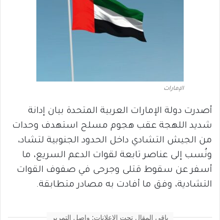
الإمارات
أصدرت دولة الإمارات العربية المتحدة بيان إدانة
شديد اللهجة عقب هجوم مسلح استهدف وحدات
من الجيش التشادي داخل الحدود الجنوبية لتشاد،
ونُسب إلى عناصر تابعة لقوات الدعم السريع، ما
أسفر عن سقوط قتلى وجرحى في صفوف القوات
التشادية، وفق ما أفادت به مصادر متطابقة.
باقي المقال تحت الإعلانات: واصل التمرير