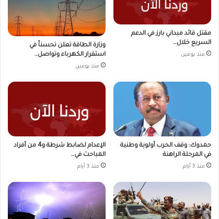
مقتل قائد ميداني بارز في الدعم
السريع خلال…
وزارة الطاقة تعلن تحسناً في
استقرار الكهرباء وتواصل…
منذ يومين
منذ يومين
حمدوك: وقف الحرب أولوية وطنية
الإعدام لضابط شرطة و4 من أفراد
في المرحلة الراهنة
المباحث في…
منذ 3 أيام
منذ 3 أيام