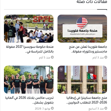
مقالات ذات صلة
جامعة فلوريدا تعلن عن منح
منحة حكومة سويسرا 2027 ممولة
ماجستير ودكتوراه ممولة…
بالكامل للدراسة في…
منذ 3 أيام
منذ 5 أيام
منح جامعة سابينزا في إيطاليا
تدريب ماكس بلانك 2026 في ألمانيا
2026–2027 للطلاب الدوليين…
بتمويل يشمل…
منذ 3 أسابيع
يوليو 1, 2026