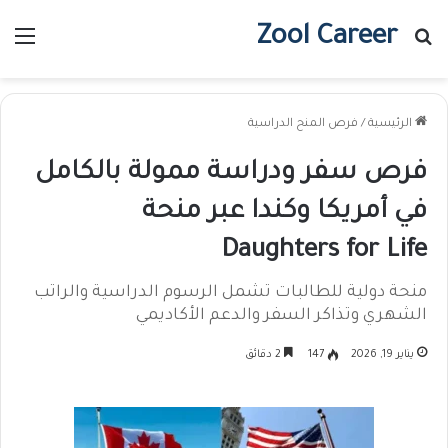
Zool Career
بحث عن
الق
الرئيسية
/
فرص المنح الدراسية
فرص سفر ودراسة ممولة بالكامل
في أمريكا وكندا عبر منحة
Daughters for Life
منحة دولية للطالبات تشمل الرسوم الدراسية والراتب
الشهري وتذاكر السفر والدعم الأكاديمي
يناير 19, 2026
147
2 دقائق