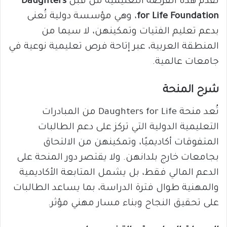
تُقدَّم هذه الفرصة التعليمية من قبل
Daughters
for Life Foundation
، وهي مؤسسة دولية تُعنى
بدعم تعليم الفتيات وتمكينهن، لا سيما من
المنطقة العربية، عبر إتاحة فرص تعليمية نوعية في
جامعات عالمية.
شرح المنحة
تُعد منحة Daughters for Life من المبادرات
التعليمية الدولية التي تركز على دعم الطالبات
المتفوقات أكاديميًا، وتمكينهن من الالتحاق
بجامعات خارج بلدانهن. ولا يقتصر دور المنحة على
الدعم المالي فقط، بل يشمل المتابعة الأكاديمية
والمهنية طوال فترة الدراسة، بما يساعد الطالبات
على تحقيق النجاح وبناء مسار مهني مؤثر.