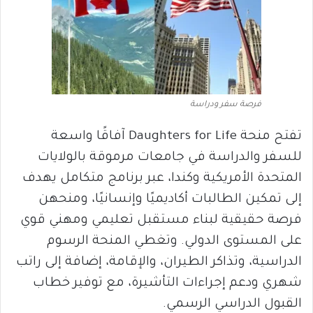
فرصة سفر ودراسة
تفتح منحة Daughters for Life آفاقًا واسعة
للسفر والدراسة في جامعات مرموقة بالولايات
المتحدة الأمريكية وكندا، عبر برنامج متكامل يهدف
إلى تمكين الطالبات أكاديميًا وإنسانيًا، ومنحهن
فرصة حقيقية لبناء مستقبل تعليمي ومهني قوي
على المستوى الدولي. وتغطي المنحة الرسوم
الدراسية، وتذاكر الطيران، والإقامة، إضافة إلى راتب
شهري ودعم إجراءات التأشيرة، مع توفير خطاب
القبول الدراسي الرسمي.