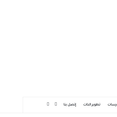
بحث عن
إضافة عمود جانبي
رسات
تطوير الذات
إتصل بنا