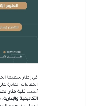
في إطار سعيها المس
الكفاءات القادرة على
أعلنت
كلية منار الج
الأكاديمية والإدارية
، 