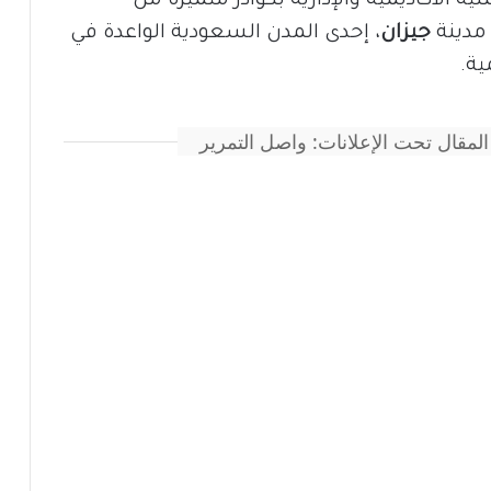
ية الأكاديمية والإدارية بكوادر متميزة من
مدينة
جيزان
، إحدى المدن السعودية الواعدة في
ية.
المقال تحت الإعلانات: واصل التمرير