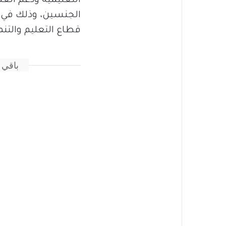
التعليمية ودعم العمل
الجنسين، وذلك في 
قطاع التعليم والتنم
باقي 