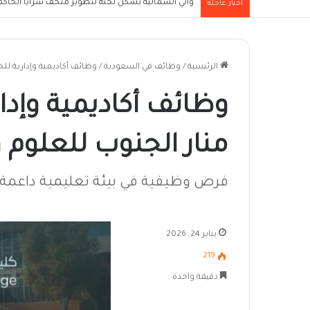
والي الشمالية يُشكل لجنة لتطوير متحف سرايا الحاكم ا
أخبار عاجلة
الرئيسية
/
وظائف في السعودية
/
وظائف أكاديمية وإدارية للج
وظائف أكاديمية وإدا
منار الجنوب للعلوم و
فرص وظيفية في بيئة تعليمية داعمة
يناير 24, 2026
219
دقيقة واحدة