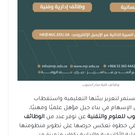
وظائف كلية منار الجنوب
تمر لتعزيز بيئتها التعليمية واستقطاب
 الإسهام في بناء جيل مؤهل علميًا ومهنيًا،
نوب للعلوم والتقنية
عن توفر عدد من
الوظائف
في خطوة تعكس حرصها على تطوير منظومتها