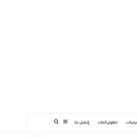
بحث عن
إضافة عمود جانبي
رسات
تطوير الذات
إتصل بنا