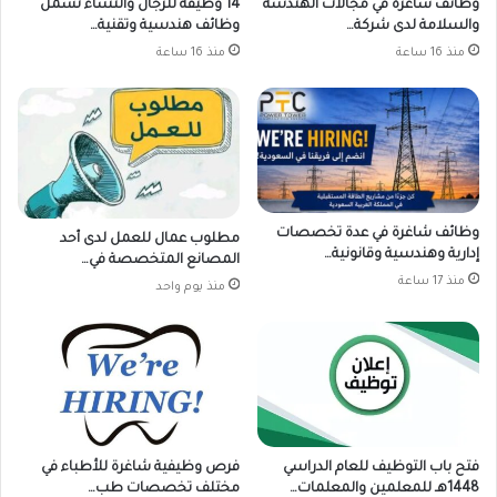
وظائف شاغرة في مجالات الهندسة
14 وظيفة للرجال والنساء تشمل
والسلامة لدى شركة…
وظائف هندسية وتقنية…
منذ 16 ساعة
منذ 16 ساعة
وظائف شاغرة في عدة تخصصات
مطلوب عمال للعمل لدى أحد
إدارية وهندسية وقانونية…
المصانع المتخصصة في…
منذ 17 ساعة
منذ يوم واحد
فتح باب التوظيف للعام الدراسي
فرص وظيفية شاغرة للأطباء في
1448هـ للمعلمين والمعلمات…
مختلف تخصصات طب…