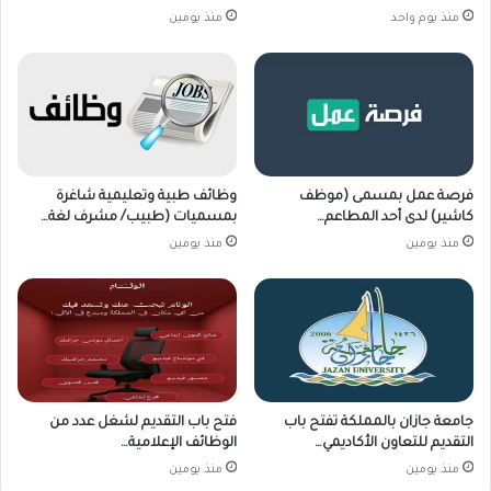
منذ يوم واحد
منذ يومين
فرصة عمل بمسمى (موظف
وظائف طبية وتعليمية شاغرة
كاشير) لدى أحد المطاعم…
بمسميات (طبيب/ مشرف لغة…
منذ يومين
منذ يومين
جامعة جازان بالمملكة تفتح باب
فتح باب التقديم لشغل عدد من
التقديم للتعاون الأكاديمي…
الوظائف الإعلامية…
منذ يومين
منذ يومين