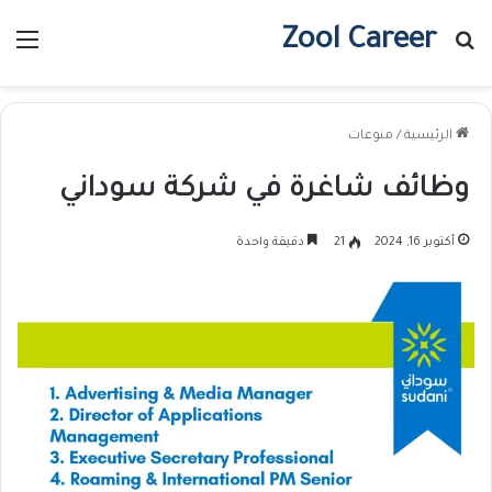
Zool Career
بحث عن
الق
الرئيسية
/
منوعات
وظائف شاغرة في شركة سوداني
أكتوبر 16, 2024
21
دقيقة واحدة