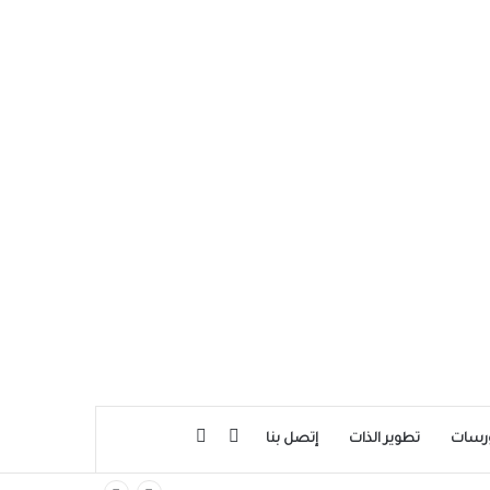
بحث عن
إضافة عمود جانبي
رسات
تطوير الذات
إتصل بنا