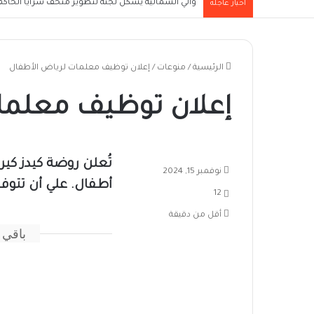
والي الشمالية يُشكل لجنة لتطوير متحف سرايا الحاكم ا
أخبار عاجلة
الرئيسية
/
منوعات
/
إعلان توظيف معلمات لرياض الأطفال
إعلان توظيف معلما
تُعلن روضة كيدز كي
نوفمبر 15, 2024
أطفال. علي أن تتوفر
12
أقل من دقيقة
باقي 