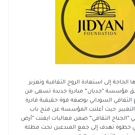
 الحاجة إلى استعادة الروح الثقافية وتعزيز
طلق مؤسسة “جديان” مبادرة جديدة تسعى من
نوع الثقافي السوداني بوصفه قوة حقيقية قادرة
 التغيير. حيث أعلنت المؤسسة عن فتح باب
ي “الجناح الثقافي” ضمن فعاليات ايفنت “أرض
في خطوة تهدف إلى جمع المبدعين تحت مظلة