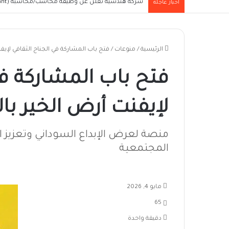
شركة هندسية تعلن عن وظيفة محاسب/محاسبة (Junior Accountant) للعمل في الخرطوم
أخبار عاجلة
الرئيسية
/
منوعات
/
فتح باب المشاركة في الجناح الثقافي لإيف
فتح باب المشاركة في
لإيفنت أرض الخير با
منصة لعرض الإبداع السوداني وتعزيز الت
المجتمعية
مايو 4, 2026
65
دقيقة واحدة