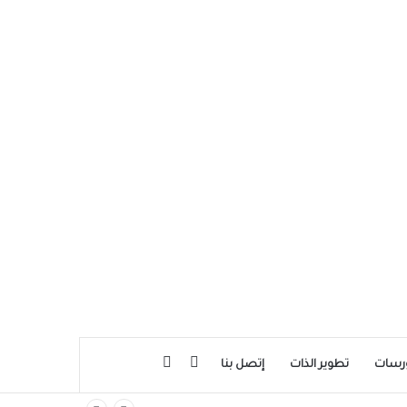
بحث عن
إضافة عمود جانبي
رسات
تطوير الذات
إتصل بنا