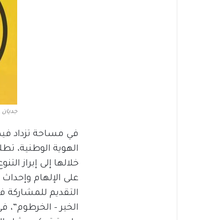
جديان
في مساحة تزداد فيها
الهوية الوطنية، ت
خلالها إلى إبراز الت
على الإلهام وإحداث
التقديم للمشاركة ف
الخير – الخرطوم”، 