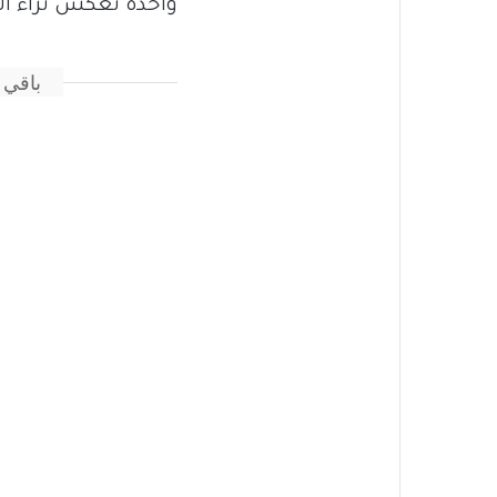
واحدة تعكس ثراء ال
باقي 