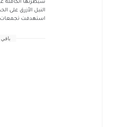
سيطرتها الكاملة على 
النيل الأزرق على ال
استهدفت تجمعات ال
باقي 