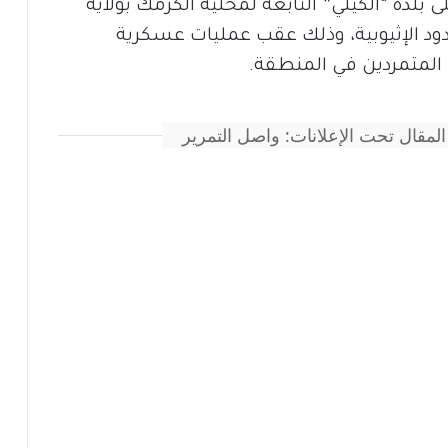
بلدة “الكيلي” التابعة لمحلية الكرمك بولاية
حدود الإثيوبية، وذلك عقب عمليات عسكرية
متمردين في المنطقة.
المقال تحت الإعلانات: واصل التمرير