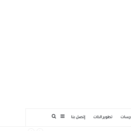
بحث عن
إضافة عمود جانبي
رسات
تطوير الذات
إتصل بنا