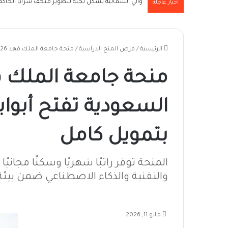
والي الشمالية يُشكل لجنة لتطوير متحف سرايا الحاكم ا
أخبار عاجلة
الرئيسية
/
فرص المنح الدراسية
/
منحة جامعة الملك فهد 2026 في السعودية تفتح أبوابها للطلاب الدوليين بتمويل كامل
السعودية تفتح أبواب
بتمويل كامل
المنحة توفر راتبًا شهريًا وسكنًا مجا
والتقنية والذكاء الاصطناعي ضمن بيئة 
مايو 11, 2026