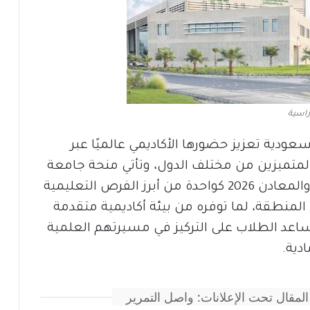
راسية
ودية تعزيز حضورها الأكاديمي عالميًا عبر
متميزين من مختلف الدول، وتأتي منحة جامعة
الملك فهد للبترول والمعادن 2026 كواحدة من أبرز الفرص التعليمية
المنطقة، لما توفره من بيئة أكاديمية متقدمة
عد الطلاب على التركيز في مسيرتهم العلمية
ادية.
المقال تحت الإعلانات: واصل التمرير