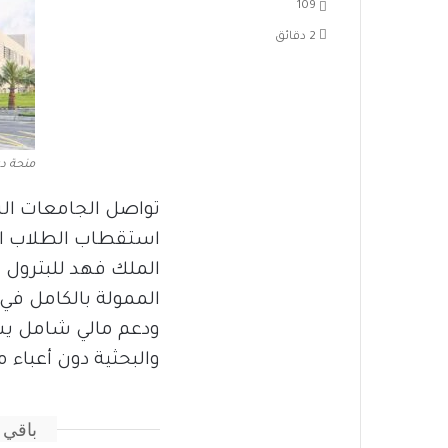
109
2 دقائق
منحة د
تواصل الجامعات السع
استقطاب الطلاب ال
الممولة بالكامل في 
ودعم مالي شامل يسا
والبحثية دون أعباء م
باقي 