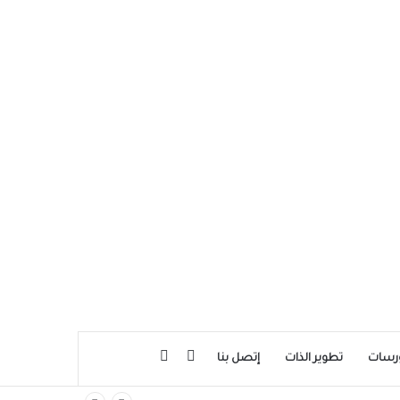
بحث عن
إضافة عمود جانبي
رسات
تطوير الذات
إتصل بنا