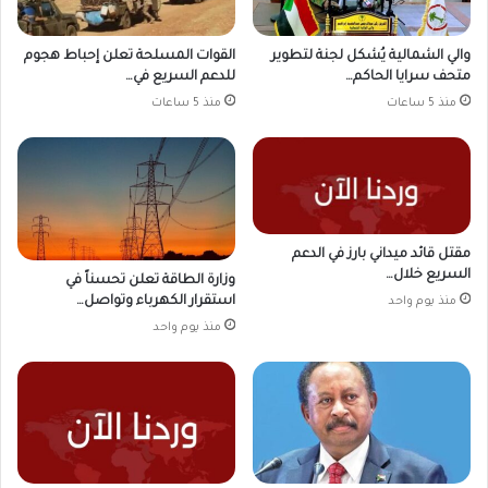
والي الشمالية يُشكل لجنة لتطوير
القوات المسلحة تعلن إحباط هجوم
متحف سرايا الحاكم…
للدعم السريع في…
منذ 5 ساعات
منذ 5 ساعات
مقتل قائد ميداني بارز في الدعم
السريع خلال…
وزارة الطاقة تعلن تحسناً في
استقرار الكهرباء وتواصل…
منذ يوم واحد
منذ يوم واحد