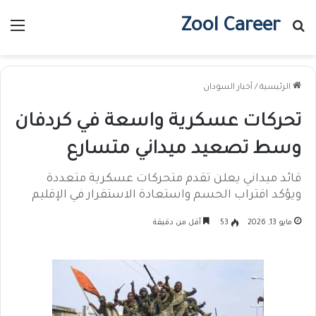
Zool Career
بحث عن
الق
الرئيسية
/
أخبار السودان
تحركات عسكرية واسعة في كردفان
وسط تصعيد ميداني متسارع
قائد ميداني يعلن تقدم متحركات عسكرية متعددة
ويؤكد اقتراب الحسم واستعادة الاستقرار في الإقليم
مايو 13, 2026
53
أقل من دقيقة