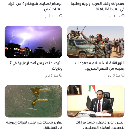
حمدوك: وقف الحرب أولوية وطنية
الإعدام لضابط شرطة و4 من أفراد
في المرحلة الراهنة
المباحث في…
منذ 3 أيام
منذ 3 أيام
النور القبة: استسلام مجموعات
الأرصاد تحذر من أمطار غزيرة في 7
جديدة من الدعم السريع…
ولايات
منذ 3 أيام
منذ 3 أيام
رئيس الوزراء يعلن حزمة قرارات
تقارير تتحدث عن توغل لقوات إثيوبية
لتحسين أوضاع المعلمين
في الفشقة…