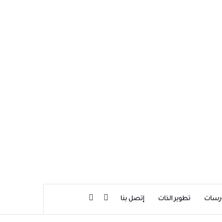
بحث عن
إضافة عمود جانبي
رسات
تطوير الذات
إتصل بنا