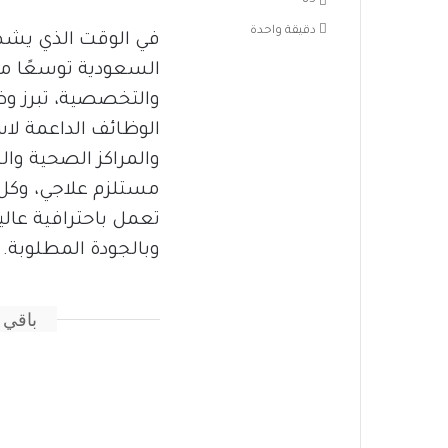
85
دقيقة واحدة
في الوقت الذي يشهد
السعودية توسعًا مت
والتخصصية، تبرز وظ
الوظائف الداعمة لا
والمراكز الصحية وا
مستلزم علاجي، وك
تعمل باحترافية عال
وبالجودة المطلوبة.
باقي 