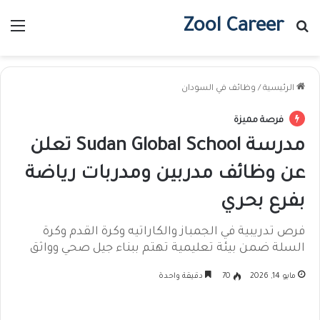
Zool Career
بحث عن
الق
الرئيسية
/
وظائف في السودان
فرصة مميزة
مدرسة Sudan Global School تعلن
عن وظائف مدربين ومدربات رياضة
بفرع بحري
فرص تدريبية في الجمباز والكاراتيه وكرة القدم وكرة
السلة ضمن بيئة تعليمية تهتم ببناء جيل صحي وواثق
مايو 14, 2026
70
دقيقة واحدة