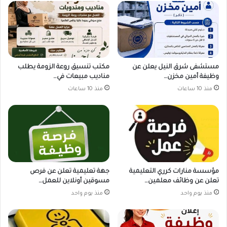
مستشفى شرق النيل يعلن عن
مكتب تنسيق روعة الزومة يطلب
وظيفة أمين مخزن…
مناديب مبيعات في…
منذ 10 ساعات
منذ 10 ساعات
مؤسسة منارات كرري التعليمية
جهة تعليمية تعلن عن فرص
تعلن عن وظائف معلمين…
مسوقين أونلاين للعمل…
منذ يوم واحد
منذ يوم واحد