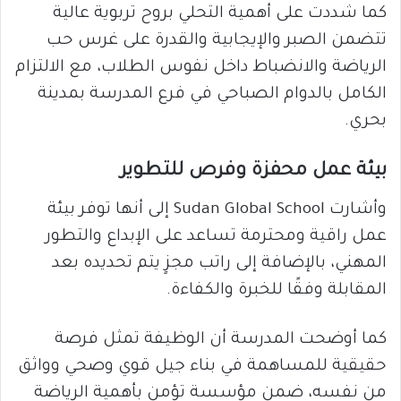
كما شددت على أهمية التحلي بروح تربوية عالية
تتضمن الصبر والإيجابية والقدرة على غرس حب
الرياضة والانضباط داخل نفوس الطلاب، مع الالتزام
الكامل بالدوام الصباحي في فرع المدرسة بمدينة
بحري.
بيئة عمل محفزة وفرص للتطوير
وأشارت Sudan Global School إلى أنها توفر بيئة
عمل راقية ومحترمة تساعد على الإبداع والتطور
المهني، بالإضافة إلى راتب مجزٍ يتم تحديده بعد
المقابلة وفقًا للخبرة والكفاءة.
كما أوضحت المدرسة أن الوظيفة تمثل فرصة
حقيقية للمساهمة في بناء جيل قوي وصحي وواثق
من نفسه، ضمن مؤسسة تؤمن بأهمية الرياضة