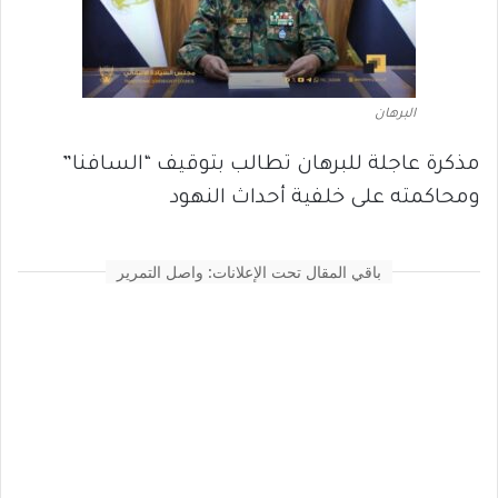
البرهان
مذكرة عاجلة للبرهان تطالب بتوقيف “السافنا”
ومحاكمته على خلفية أحداث النهود
باقي المقال تحت الإعلانات: واصل التمرير