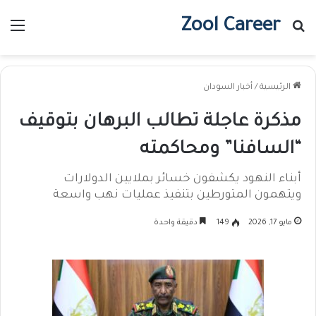
Zool Career
بحث عن
الق
الرئيسية
/
أخبار السودان
مذكرة عاجلة تطالب البرهان بتوقيف
“السافنا” ومحاكمته
أبناء النهود يكشفون خسائر بملايين الدولارات
ويتهمون المتورطين بتنفيذ عمليات نهب واسعة
مايو 17, 2026
149
دقيقة واحدة