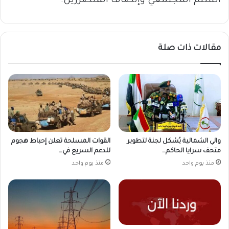
السلم المجتمعي وإنصاف المتضررين.
مقالات ذات صلة
والي الشمالية يُشكل لجنة لتطوير
القوات المسلحة تعلن إحباط هجوم
متحف سرايا الحاكم…
للدعم السريع في…
منذ يوم واحد
منذ يوم واحد