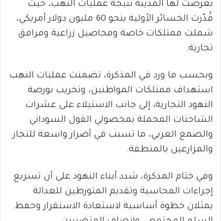
تعرضت لها المدينة نتيجة عمليات النهب، حيث
قُدّرت الخسائر الأولية بنحو 60 مليون دولار أمريكي،
شملت ممتلكات خاصة ومحاصيل زراعية ومرافق
تجارية.
وبحسب ما ورد في المذكرة، تضمنت عمليات النهب
استهداف ممتلكات المواطنين، وتخريب بورصة
النهود التجارية، إلى جانب الاستيلاء على عشرات
الشاحنات المحملة بمحصولي الفول السوداني
والصمغ العربي، ما تسبب في أضرار واسعة للتجار
والمزارعين بالمنطقة.
وفي ختام المذكرة، شدد أبناء النهود على أن تسريع
إجراءات المحاسبة وتقديم المتورطين للعدالة
يمثلان خطوة أساسية لاستعادة الاستقرار وحفظ