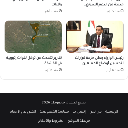
جديدة من الدعم السريع…
ولايات
منذ 5 أيام
منذ 5 أيام
رئيس الوزراء يعلن حزمة قرارات
تقارير تتحدث عن توغل لقوات إثيوبية
لتحسين أوضاع المعلمين
في الفشقة…
منذ 6 أيام
منذ 6 أيام
جميع الحقوق محفوظة 2026
الرئيسية
من نحن
إتصل بنا
سياسة الخصوصية
الشروط والأحكام
خريطة الموقع
الشروط والأحكام