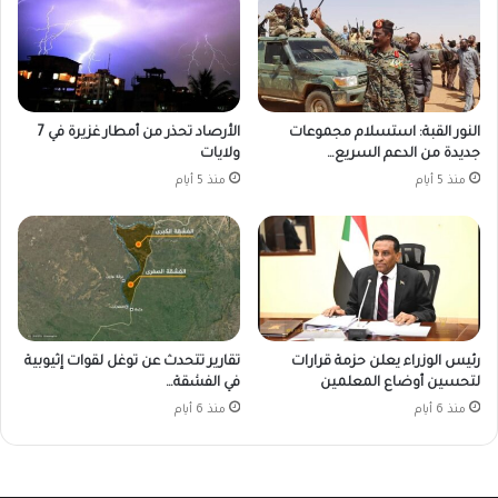
النور القبة: استسلام مجموعات
الأرصاد تحذر من أمطار غزيرة في 7
جديدة من الدعم السريع…
ولايات
منذ 5 أيام
منذ 5 أيام
رئيس الوزراء يعلن حزمة قرارات
تقارير تتحدث عن توغل لقوات إثيوبية
لتحسين أوضاع المعلمين
في الفشقة…
منذ 6 أيام
منذ 6 أيام