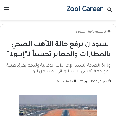
Zool Career
بحث عن
الق
الرئيسية
/
أخبار السودان
السودان يرفع حالة التأهب الصحي
بالمطارات والمعابر تحسباً لـ”إيبولا”
وزارة الصحة تشدد الإجراءات الوقائية وتدفع بفرق طبية
لمواجهة تفشي الكبد الوبائي بعدد من الولايات
مايو 18, 2026
112
دقيقة واحدة