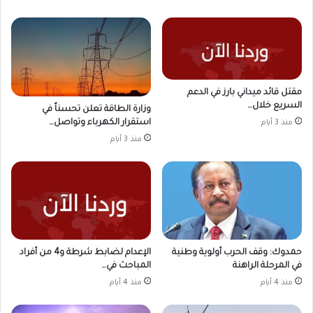
مقتل قائد ميداني بارز في الدعم
السريع خلال…
وزارة الطاقة تعلن تحسناً في
استقرار الكهرباء وتواصل…
منذ 3 أيام
منذ 3 أيام
حمدوك: وقف الحرب أولوية وطنية
الإعدام لضابط شرطة و4 من أفراد
في المرحلة الراهنة
المباحث في…
منذ 4 أيام
منذ 4 أيام