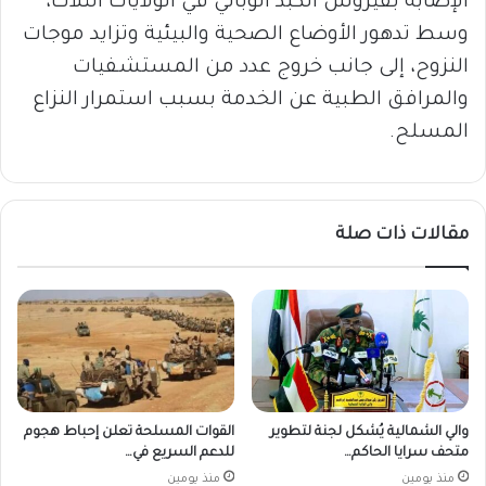
الإصابة بفيروس الكبد الوبائي في الولايات الثلاث،
وسط تدهور الأوضاع الصحية والبيئية وتزايد موجات
النزوح، إلى جانب خروج عدد من المستشفيات
والمرافق الطبية عن الخدمة بسبب استمرار النزاع
المسلح.
مقالات ذات صلة
والي الشمالية يُشكل لجنة لتطوير
القوات المسلحة تعلن إحباط هجوم
متحف سرايا الحاكم…
للدعم السريع في…
منذ يومين
منذ يومين