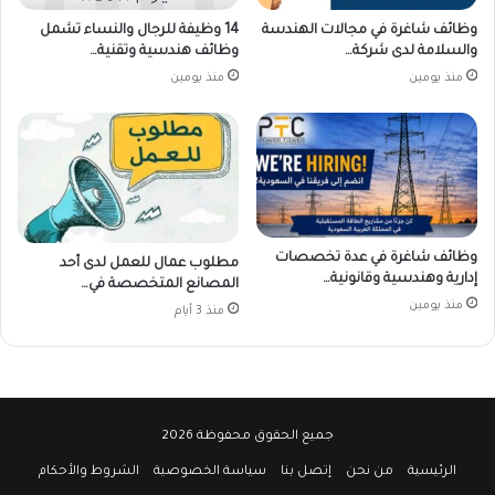
وظائف شاغرة في مجالات الهندسة
14 وظيفة للرجال والنساء تشمل
والسلامة لدى شركة…
وظائف هندسية وتقنية…
منذ يومين
منذ يومين
وظائف شاغرة في عدة تخصصات
مطلوب عمال للعمل لدى أحد
إدارية وهندسية وقانونية…
المصانع المتخصصة في…
منذ يومين
منذ 3 أيام
جميع الحقوق محفوظة 2026
الرئيسية
من نحن
إتصل بنا
سياسة الخصوصية
الشروط والأحكام