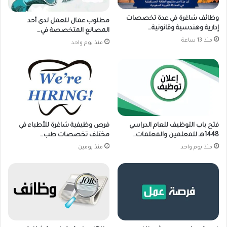
وظائف شاغرة في عدة تخصصات
مطلوب عمال للعمل لدى أحد
إدارية وهندسية وقانونية…
المصانع المتخصصة في…
منذ 13 ساعة
منذ يوم واحد
فتح باب التوظيف للعام الدراسي
فرص وظيفية شاغرة للأطباء في
1448هـ للمعلمين والمعلمات…
مختلف تخصصات طب…
منذ يوم واحد
منذ يومين