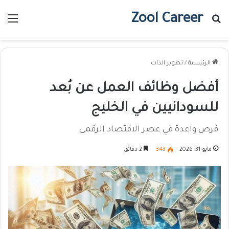
Zool Career
بحث عن
الق
الرئيسية
/
تطوير الذات
أفضل وظائف العمل عن بُعد
للسودانيين في الخليج
فرص واعدة في عصر الاقتصاد الرقمي
مايو 31, 2026
343
2 دقائق