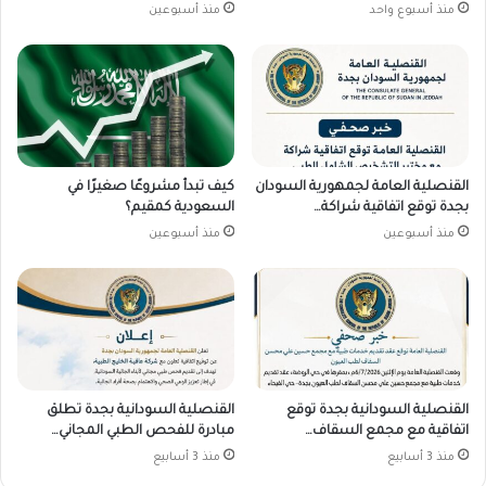
منذ أسبوع واحد
منذ أسبوعين
القنصلية العامة لجمهورية السودان
كيف تبدأ مشروعًا صغيرًا في
بجدة توقع اتفاقية شراكة…
السعودية كمقيم؟
منذ أسبوعين
منذ أسبوعين
القنصلية السودانية بجدة توقع
القنصلية السودانية بجدة تطلق
اتفاقية مع مجمع السقاف…
مبادرة للفحص الطبي المجاني…
منذ 3 أسابيع
منذ 3 أسابيع