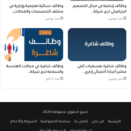
وظائف إبداعية في مجال التصميم
وظائف نسائية تعليمية وإدارية في
الجرافيكي لدى شركة…
مختلف التخصصات والمجالات…
منذ يومين
منذ يومين
وظائف شاغرة بمسميات (فني
وظائف شاغرة في مجالات الهندسة
مختبر أحياء/ أخصائي إداري…
والسلامة لدى شركة…
منذ يومين
منذ 3 أيام
جميع الحقوق محفوظة 2026
الرئيسية
من نحن
إتصل بنا
سياسة الخصوصية
الشروط والأحكام