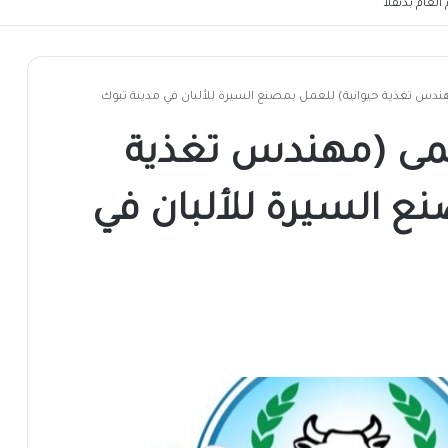
لعام بدنقلا
س تغذية حيوانية) للعمل بمصنع السيرة للألبان في مدينة تبوك
ى (مهندس تغذية
ع السيرة للألبان في