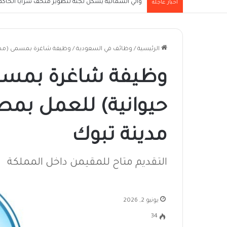
والي الشمالية يُشكل لجنة لتطوير متحف سرايا الحاكم ا
أخبار عاجلة
الرئيسية
/
وظائف في السعودية
/
وظيفة شاغرة بمسمى (مهند
وظيفة شاغرة بمسم
حيوانية) للعمل بمصن
مدينة تبوك
التقديم متاح للمقيمن داخل المملكة
يونيو 2, 2026
34