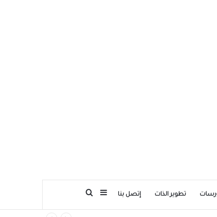
بحث عن
إضافة عمود جانبي
رسات
تطوير الذات
إتصل بنا