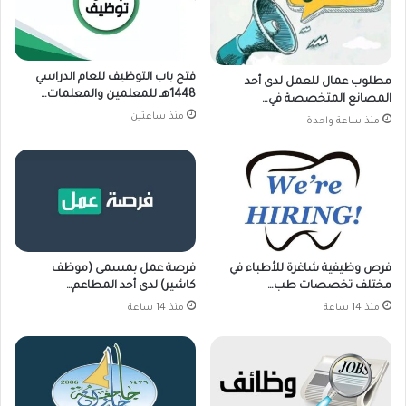
فتح باب التوظيف للعام الدراسي
مطلوب عمال للعمل لدى أحد
1448هـ للمعلمين والمعلمات…
المصانع المتخصصة في…
منذ ساعتين
منذ ساعة واحدة
فرص وظيفية شاغرة للأطباء في
فرصة عمل بمسمى (موظف
مختلف تخصصات طب…
كاشير) لدى أحد المطاعم…
منذ 14 ساعة
منذ 14 ساعة