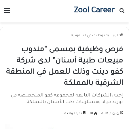
Zool Career
بحث عن
الق
الرئيسية
/
وظائف في السعودية
فرص وظيفية بمسمى “مندوب
مبيعات طبية أسنان” لدى شركة
كفو دينت وذلك للعمل في المنطقة
الشرقية بالمملكة
إحدى الشركات التابعة لمجموعة كفو المتخصصة في
توريد مواد ومستلزمات طب الأسنان بالمملكة
يونيو 3, 2026
81
دقيقة واحدة