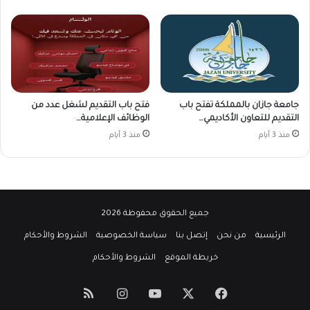
جامعة جازان بالمملكة تفتح باب
فتح باب التقديم لشغل عدد من
التقديم للتعاون الأكاديمي…
الوظائف الإعلامية…
منذ 3 أيام
منذ 3 أيام
جميع الحقوق محفوظة 2026
الرئيسية
من نحن
إتصل بنا
سياسة الخصوصية
الشروط والأحكام
خريطة الموقع
الشروط والأحكام
‫X
فيسبوك
‫YouTube
انستقرام
ملخص