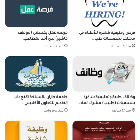
فرص وظيفية شاغرة للأطباء في
فرصة عمل بمسمى (موظف
مختلف تخصصات طب…
كاشير) لدى أحد المطاعم…
منذ 16 ساعة
منذ 17 ساعة
وظائف طبية وتعليمية شاغرة
جامعة جازان بالمملكة تفتح باب
بمسميات (طبيب/ مشرف لغة…
التقديم للتعاون الأكاديمي…
منذ 17 ساعة
منذ يوم واحد