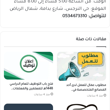
الوقت: من الساعة 5:00 مساءً إلى 8:00 مساءً
الموقع: حي النرجس، شارع يدامة، شمال الرياض
للتواصل: 0534673310
.
مقالات ذات صلة
فتح باب التوظيف للعام الدراسي
مطلوب عمال للعمل لدى أحد
1448هـ للمعلمين والمعلمات…
المصانع المتخصصة في…
منذ 4 ساعات
منذ 4 ساعات