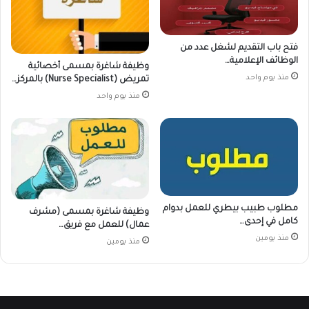
فتح باب التقديم لشغل عدد من
الوظائف الإعلامية…
وظيفة شاغرة بمسمى أخصائية
منذ يوم واحد
تمريض (Nurse Specialist) بالمركز…
منذ يوم واحد
مطلوب طبيب بيطري للعمل بدوام
وظيفة شاغرة بمسمى (مشرف
كامل في إحدى…
عمال) للعمل مع فريق…
منذ يومين
منذ يومين