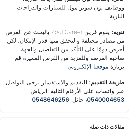
ووظائف نون سوبر مول للسيارات والدراجات
النارية.
تنويه:
يقوم فريق Zool Career بالبحث عن الفرص
من مصادر مختلفة والتحقق منها قدر الإمكان، لكن
أحرص دومًا على التأكد من التفاصيل والجهة
صاحبة الفرصة وللمزيد من الفرص المميزة قم
بزيارة
موقعنا الإلكتروني
طريقة التقديم:
للتقديم والاستفسار يرجى التواصل
عبر واتساب على الأرقام التالية: الرياض:
0540004653
، حائل:
0548646256
.
مقالات ذات صلة