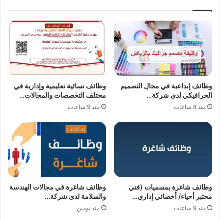
وظائف إبداعية في مجال التصميم
وظائف نسائية تعليمية وإدارية في
الجرافيكي لدى شركة…
مختلف التخصصات والمجالات…
منذ 8 ساعات
منذ 9 ساعات
وظائف شاغرة بمسميات (فني
وظائف شاغرة في مجالات الهندسة
مختبر أحياء/ أخصائي إداري…
والسلامة لدى شركة…
منذ 9 ساعات
منذ يومين