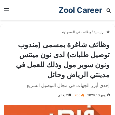
Zool Career
بحث عن
الق
الرئيسية
/
وظائف في السعودية
وظائف شاغرة بمسمى (مندوب
توصيل طلبات) لدى نون مينتس
ونون سوبر مول وذلك للعمل في
مدينتي الرياض وحائل
إحدى أبرز الجهات في مجال التوصيل السريع
يونيو 10, 2026
206
2 دقائق