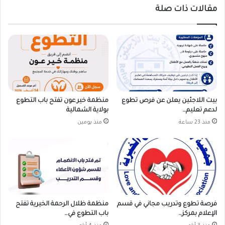
مقالات ذات صلة
بيت اللاجئين يعلن عن فرص تطوع
منظمة خير عون تفتح باب التطوع
لدعم تعليم…
بولاية الشمالية
منذ 23 ساعة
منذ يومين
فرصة تطوع وتدريب مجاني في قسم
منظمة ظلال الرحمة الخيرية تفتح
الإعلام بمركز…
باب التطوع في…