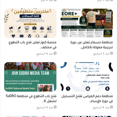
منذ 3 أيام
منذ 4 أيام
منظمة جسمار تعلن عن دورة
منصة كنوز تعلن فتح باب التطوع
تدريبية ممولة بالكامل…
في مختلف…
منذ 3 أسابيع
منذ 4 أسابيع
منظمة دعم المرضى تفتح التسجيل
فتح باب التطوع في منظمة SuDRO
في دورة «إرساء…
لشغل 6…
منذ 4 أسابيع
منذ 4 أسابيع