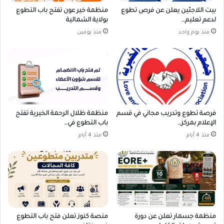
بيت اللاجئين يعلن عن فرص تطوع
منظمة خير عون تفتح باب التطوع
لدعم تعليم…
بولاية الشمالية
منذ يوم واحد
منذ يومين
فرصة تطوع وتدريب مجاني في قسم
منظمة ظلال الرحمة الخيرية تفتح
الإعلام بمركز…
باب التطوع في…
منذ 4 أيام
منذ 4 أيام
منظمة جسمار تعلن عن دورة
منصة كنوز تعلن فتح باب التطوع