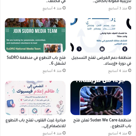
تدريبية ممولة بالكامل…
في مختلف…
منذ 3 أسابيع
منذ 4 أسابيع
منظمة دعم المرضى تفتح التسجيل
فتح باب التطوع في منظمة SuDRO
في دورة «إرساء…
لشغل 6…
منذ 4 أسابيع
منذ 4 أسابيع
منظمة Sudan We Care تعلن فتح
مبادرة غيث القلوب تفتح باب التطوع
باب التطوع…
للانضمام إلى…
منذ 4 أسابيع
منذ 4 أسابيع