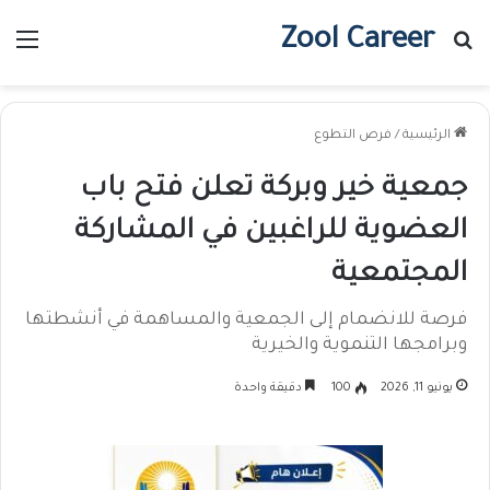
Zool Career
بحث عن
الق
الرئيسية
/
فرص التطوع
جمعية خير وبركة تعلن فتح باب
العضوية للراغبين في المشاركة
المجتمعية
فرصة للانضمام إلى الجمعية والمساهمة في أنشطتها
وبرامجها التنموية والخيرية
يونيو 11, 2026
100
دقيقة واحدة