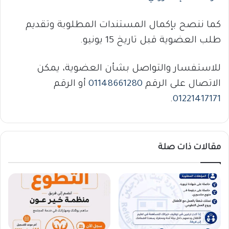
كما ننصح بإكمال المستندات المطلوبة وتقديم
طلب العضوية قبل تاريخ 15 يونيو.
للاستفسار والتواصل بشأن العضوية، يمكن
الاتصال على الرقم
01148661280
أو الرقم
.
01221417171
مقالات ذات صلة