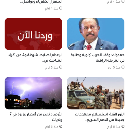
استقرار الكهرباء وتواصل…
منذ 4 أيام
منذ 4 أيام
حمدوك: وقف الحرب أولوية وطنية
الإعدام لضابط شرطة و4 من أفراد
في المرحلة الراهنة
المباحث في…
منذ 5 أيام
منذ 5 أيام
النور القبة: استسلام مجموعات
الأرصاد تحذر من أمطار غزيرة في 7
جديدة من الدعم السريع…
ولايات
منذ 6 أيام
منذ 6 أيام