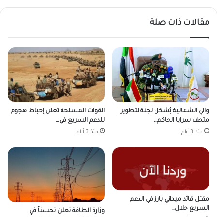
مقالات ذات صلة
والي الشمالية يُشكل لجنة لتطوير
القوات المسلحة تعلن إحباط هجوم
متحف سرايا الحاكم…
للدعم السريع في…
منذ 3 أيام
منذ 3 أيام
مقتل قائد ميداني بارز في الدعم
السريع خلال…
وزارة الطاقة تعلن تحسناً في