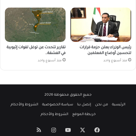
رئيس الوزراء يعلن حزمة قرارات
تقارير تتحدث عن توغل لقوات إثيوبية
لتحسين أوضاع المعلمين
في الفشقة…
منذ أسبوع واحد
منذ أسبوع واحد
جميع الحقوق محفوظة 2026
الرئيسية
من نحن
إتصل بنا
سياسة الخصوصية
الشروط والأحكام
خريطة الموقع
الشروط والأحكام
‫X
فيسبوك
‫YouTube
انستقرام
ملخص