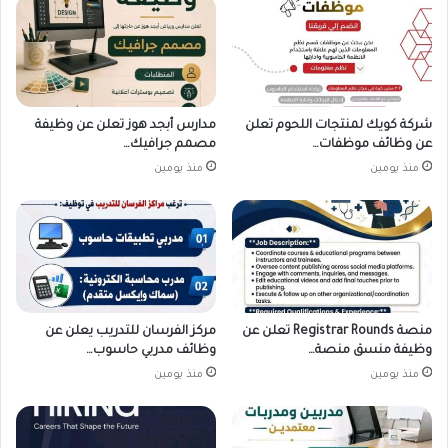
شركة كويك لمنتجات اللحوم تعلن
مدارس أبجد هوز تعلن عن وظيفة
عن وظائف موظفات…
مصمم جرافيك…
منذ يومين
منذ يومين
منصة Registrar Rounds تعلن عن
مركز الفرسان للتدريب يعلن عن
وظيفة منسق منصة…
وظائف مدربي حاسوب…
منذ يومين
منذ يومين