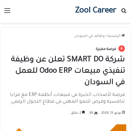
Zool Career
بحث عن
الق
الرئيسية
/
وظائف في السودان
فرصة مميزة
شركة SMART DO تعلن عن وظيفة
تنفيذي مبيعات Odoo ERP للعمل
في السودان
فرصة لأصحاب الخبرة في مبيعات أنظمة ERP مع مزايا
تنافسية وفرص للنمو المهني في قطاع التحول الرقمي
يونيو 13, 2026
98
2 دقائق