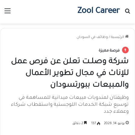
Zool Career
بحث عن
الق
الرئيسية
/
وظائف في السودان
فرصة مميزة
شركة وصلـت تعلن عن فرص عمل
للإناث في مجال تطوير الأعمال
والمبيعات ببورتسودان
وظيفتان لمندوبات مبيعات ميدانية للمساهمة في
توسيع شبكة الخدمات اللوجستية واستقطاب شركاء
وعملاء جدد
يونيو 14, 2026
137
2 دقائق