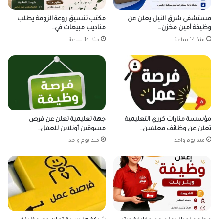
مستشفى شرق النيل يعلن عن
مكتب تنسيق روعة الزومة يطلب
وظيفة أمين مخزن…
مناديب مبيعات في…
منذ 14 ساعة
منذ 14 ساعة
مؤسسة منارات كرري التعليمية
جهة تعليمية تعلن عن فرص
تعلن عن وظائف معلمين…
مسوقين أونلاين للعمل…
منذ يوم واحد
منذ يوم واحد