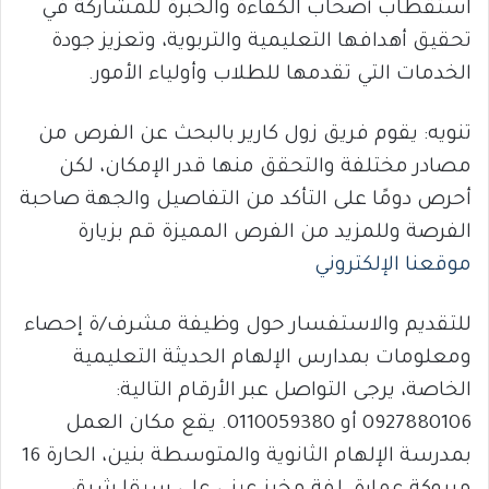
استقطاب أصحاب الكفاءة والخبرة للمشاركة في
تحقيق أهدافها التعليمية والتربوية، وتعزيز جودة
الخدمات التي تقدمها للطلاب وأولياء الأمور.
تنويه: يقوم فريق زول كارير بالبحث عن الفرص من
مصادر مختلفة والتحقق منها قدر الإمكان، لكن
أحرص دومًا على التأكد من التفاصيل والجهة صاحبة
الفرصة وللمزيد من الفرص المميزة قم بزيارة
موقعنا الإلكتروني
للتقديم والاستفسار حول وظيفة مشرف/ة إحصاء
ومعلومات بمدارس الإلهام الحديثة التعليمية
الخاصة، يرجى التواصل عبر الأرقام التالية:
0927880106 أو 0110059380. يقع مكان العمل
بمدرسة الإلهام الثانوية والمتوسطة بنين، الحارة 16