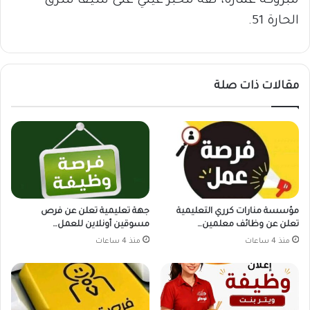
مبروكة عمارة، لفة مخبز عيني على سيقا شرق
الحارة 51.
مقالات ذات صلة
مؤسسة منارات كرري التعليمية
جهة تعليمية تعلن عن فرص
تعلن عن وظائف معلمين…
مسوقين أونلاين للعمل…
منذ 4 ساعات
منذ 4 ساعات