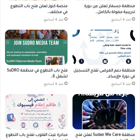
منظمة جسمار تعلن عن دورة
منصة كنوز تعلن فتح باب التطوع
تدريبية ممولة بالكامل…
في مختلف…
منذ 4 أسابيع
منذ 4 أسابيع
منظمة دعم المرضى تفتح التسجيل
فتح باب التطوع في منظمة SuDRO
في دورة «إرساء…
لشغل 6…
منذ 4 أسابيع
منذ 4 أسابيع
منظمة Sudan We Care تعلن فتح
مبادرة غيث القلوب تفتح باب التطوع