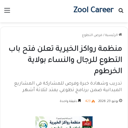
Zool Career
بحث عن
الق
الرئيسية
/
فرص التطوع
منظمة رواكز الخيرية تعلن فتح باب
التطوع للرجال والنساء بولاية
الخرطوم
تدريب وشهادة خبرة وفرص للمشاركة في المشاريع
الميدانية ضمن برنامج تطوعي يمتد لثلاثة أشهر
يونيو 23, 2026
423
دقيقة واحدة