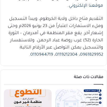
موقعنا الإلكتروني
.
التقديم متاح داخل ولاية الخرطوم، ويبدأ التسجيل
وملء الاستمارات اعتباراً من 23 يونيو 2026م وحتى
إشعار آخر. يقع مقر المنظمة في أمدرمان – الثورة
الحارة (52) غرب روضة عباد الرحمن. وللاستفسار
والتسجيل يمكن التواصل عبر الأرقام التالية:
.
0110944719
،
0119212304
،
0961829952
مقالات ذات صلة