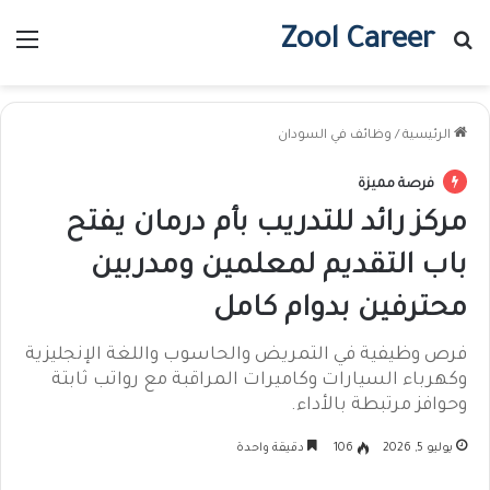
Zool Career
بحث عن
الق
الرئيسية
/
وظائف في السودان
فرصة مميزة
مركز رائد للتدريب بأم درمان يفتح
باب التقديم لمعلمين ومدربين
محترفين بدوام كامل
فرص وظيفية في التمريض والحاسوب واللغة الإنجليزية
وكهرباء السيارات وكاميرات المراقبة مع رواتب ثابتة
وحوافز مرتبطة بالأداء.
يوليو 5, 2026
106
دقيقة واحدة