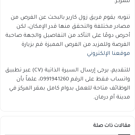
للمركز.
تنويه: يقوم فريق زول كارير بالبحث عن الفرص من
مصادر مختلفة والتحقق منها قدر الإمكان، لكن
أحرص دومًا على التأكد من التفاصيل والجهة صاحبة
الفرصة وللمزيد من الفرص المميزة قم بزيارة
موقعنا الإلكتروني
للتقديم، يرجى إرسال السيرة الذاتية (CV) عبر تطبيق
واتساب فقط على الرقم 0991941260، علماً بأن
الوظائف متاحة للعمل بدوام كامل بمقر المركز في
مدينة أم درمان.
مقالات ذات صلة