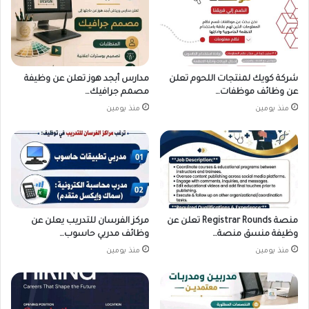
شركة كويك لمنتجات اللحوم تعلن
مدارس أبجد هوز تعلن عن وظيفة
عن وظائف موظفات…
مصمم جرافيك…
منذ يومين
منذ يومين
منصة Registrar Rounds تعلن عن
مركز الفرسان للتدريب يعلن عن
وظيفة منسق منصة…
وظائف مدربي حاسوب…
منذ يومين
منذ يومين