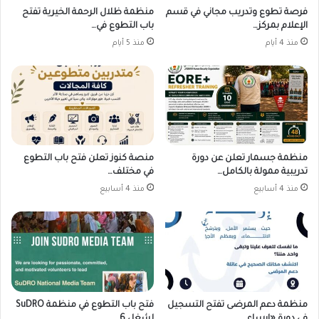
فرصة تطوع وتدريب مجاني في قسم
منظمة ظلال الرحمة الخيرية تفتح
الإعلام بمركز…
باب التطوع في…
منذ 4 أيام
منذ 5 أيام
منظمة جسمار تعلن عن دورة
منصة كنوز تعلن فتح باب التطوع
تدريبية ممولة بالكامل…
في مختلف…
منذ 4 أسابيع
منذ 4 أسابيع
منظمة دعم المرضى تفتح التسجيل
فتح باب التطوع في منظمة SuDRO