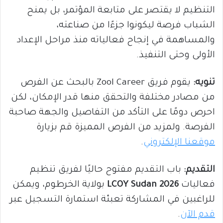
التنظيم لا يقتصر على متابعة المؤتمر، بل يمنح
الشباب فرصة ليكونوا جزءًا من صناعته،
والمساهمة في إنجاح فعالياته منذ مراحل الإعداد
الأولى وحتى التنفيذ.
تنويه:
يقوم فريق Zool Career بالبحث عن الفرص
من مصادر مختلفة والتحقق منها قدر الإمكان، لكن
احرص دومًا على التأكد من التفاصيل والجهة صاحبة
الفرصة. ولمزيد من الفرص المميزة قم بزيارة
موقعنا الإلكتروني
.
التقديم:
باب التقديم مفتوح حاليًا لفريق تنظيم
فعاليات
LCOY Sudan 2026
بولاية الخرطوم، ويمكن
للراغبين في المشاركة تعبئة استمارة التسجيل عبر
قدم الآن
.