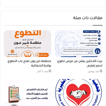
مقالات ذات صلة
بيت اللاجئين يعلن عن فرص تطوع
منظمة خير عون تفتح باب التطوع
لدعم تعليم…
بولاية الشمالية
منذ يومين
منذ 3 أيام