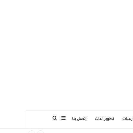
بحث عن
إضافة عمود جانبي
رسات
تطوير الذات
إتصل بنا