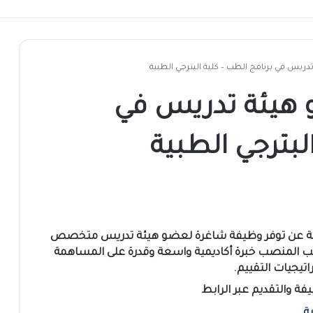
ريس في برنامج الطب – كلية البترجي الطبية
هيئة تدريس في
لبترجي الطبية
ة
عن توفر
وظيفة شاغرة
لعضو هيئة تدريس متخصص
لب المنصب
خبرة أكاديمية واسعة
وقدرة على المساهمة
اتيجيات التقييم
.
ة والتقديم عبر الرابط