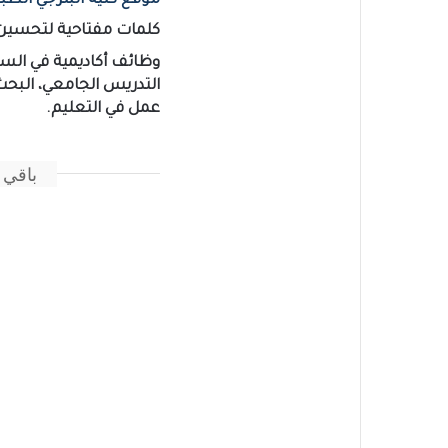
موقع كلية البترجي الطبي
كلمات مفتاحية لتحسين مح
وظائف أكاديمية في السع
التدريس الجامعي، البحث 
عمل في التعليم.
باقي 