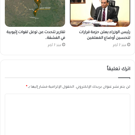
رئيس الوزراء يعلن حزمة قرارات
تقارير تتحدث عن توغل لقوات إثيوبية
لتحسين أوضاع المعلمين
في الفشقة…
منذ 7 أيام
منذ 7 أيام
اترك تعليقاً
لن يتم نشر عنوان بريدك الإلكتروني.
الحقول الإلزامية مشار إليها بـ
*
ا
ل
ت
ع
ل