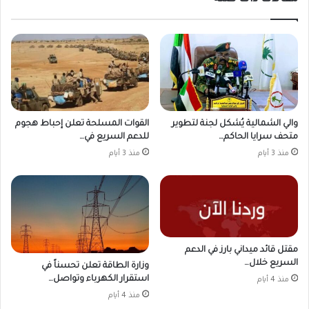
والي الشمالية يُشكل لجنة لتطوير
القوات المسلحة تعلن إحباط هجوم
متحف سرايا الحاكم…
للدعم السريع في…
منذ 3 أيام
منذ 3 أيام
مقتل قائد ميداني بارز في الدعم
السريع خلال…
وزارة الطاقة تعلن تحسناً في
استقرار الكهرباء وتواصل…
منذ 4 أيام
منذ 4 أيام