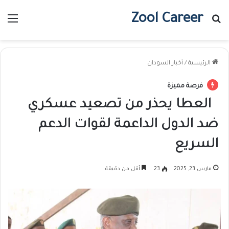
Zool Career
بحث عن
الق
الرئيسية
/
أخبار السودان
فرصة مميزة
العطا يحذر من تصعيد عسكري
ضد الدول الداعمة لقوات الدعم
السريع
مارس 23, 2025
23
أقل من دقيقة