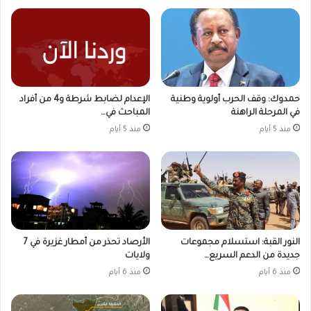
حمدوك: وقف الحرب أولوية وطنية
الإعدام لضابط شرطة و4 من أفراد
في المرحلة الراهنة
المباحث في…
منذ 5 أيام
منذ 5 أيام
النور القبة: استسلام مجموعات
الأرصاد تحذر من أمطار غزيرة في 7
جديدة من الدعم السريع…
ولايات
منذ 6 أيام
منذ 6 أيام