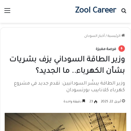
Zool Career
بحث عن
الق
الرئيسية
/
أخبار السودان
فرصة مميزة
وزير الطاقة السوداني يزف بشريات
بشأن الكهرباء.. ما الجديد؟
وزير الطاقة يبشّر السودانيين: تقدم جديد في مشروع
كهرباء كلاناييب بورتسودان
أبريل 22, 2025
23
دقيقة واحدة