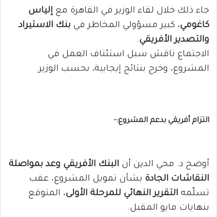
جاء ذلك خلال لقاء الوزير في القاهرة مع
إلياس
كاغومي
، كبير مسؤولي المخاطر في
بنك الاستيراد
والتصدير الأفريقي
.
الاجتماع ناقش سبل استئناف العمل في
المشروع، وخرج بنتائج إيجابية، بحسب الوزير.
التزام أفريقي بدعم المشروع:-
أوضح د. محي الدين أن
البنك الأفريقي وعد بمواصلة
النقاشات الجادة
بشأن تمويل المشروع، عقب
تسلّمه
التقرير النهائي للمرحلة الأولى
، المتوقع
بنهايات مايو المقبل.