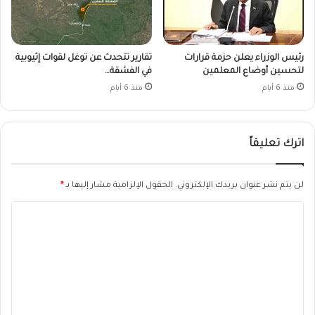
رئيس الوزراء يعلن حزمة قرارات
تقارير تتحدث عن توغل لقوات إثيوبية
لتحسين أوضاع المعلمين
في الفشقة…
منذ 6 أيام
منذ 6 أيام
اترك تعليقاً
لن يتم نشر عنوان بريدك الإلكتروني.
الحقول الإلزامية مشار إليها بـ
*
ا
ل
ت
ع
ل