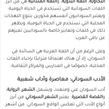
البجاوية
،
اللغة البدوية
، و
اللغة المندائية
هي من أبرز
اللغات السودانية التي تستخدم في الحياة اليومية.
ويعتبر السودانيون أنفسهم فخورين بتنوع اللهجات
المحلية التي تستخدم في الحياة اليومية، ويظهر
ذلك في كلمات وتعابير خاصة بالسودانيين تميزهم
عن باقي العرب.
وعلى الرغم من أن اللغة العربية هي السائدة في
السودان، إلا أن هناك اهتمامًا متزايدًا بإحياء اللغات
المحلية، خصوصًا في المدارس والمراكز الثقافية.
الأدب السوداني: معاصرة وآداب شعبية
أدب السودان غني ومتعدد، ويشمل
الشعر
،
الرواية
،
و
القصة القصيرة
. يعتبر
الشعر السوداني
من أبرز
أنواع الأدب التي تعكس الواقع السوداني. من أشهر