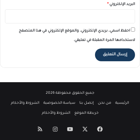
البريد الإلكتروني
*
احفظ اسمي، بريدي الإلكتروني، والموقع الإلكتروني في هذا المتصفح
لاستخدامها المرة المقبلة في تعليقي.
جميع الحقوق محفوظة 2026
الرئيسية
من نحن
إتصل بنا
سياسة الخصوصية
الشروط والأحكام
خريطة الموقع
الشروط والأحكام
‫X
فيسبوك
‫YouTube
انستقرام
ملخص