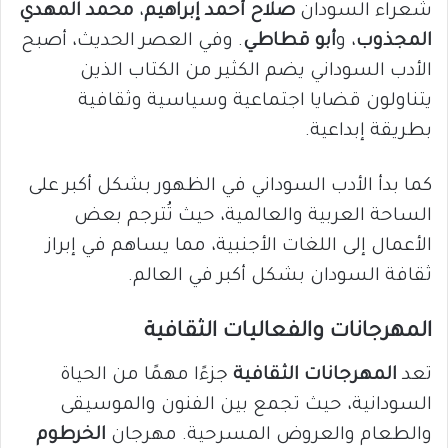
شعراء السودان
صلاح أحمد إبراهيم
،
محمد المهدي
المجذوب
، و
أبو قطاطي
. وفي العصر الحديث، أصبح
الأدب السوداني يضم الكثير من الكتاب الذين
يتناولون قضايا اجتماعية وسياسية وثقافية
بطريقة إبداعية.
كما بدأ الأدب السوداني في الظهور بشكل أكبر على
الساحة العربية والعالمية، حيث تُترجم بعض
الأعمال إلى اللغات الأجنبية، مما يساهم في إبراز
ثقافة السودان بشكل أكبر في العالم.
المهرجانات والفعاليات الثقافية
تعد
المهرجانات الثقافية
جزءًا مهمًا من الحياة
السودانية، حيث تجمع بين الفنون والموسيقى
والطعام والعروض المسرحية. مهرجان
الخرطوم