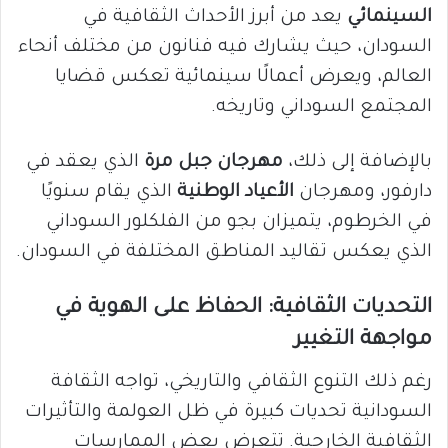
السينمائي
يعد من أبرز الأحداث الثقافية في
السودان، حيث يشارك فيه فنانون من مختلف أنحاء
العالم، ويعرض أعمالًا سينمائية تعكس قضايا
المجتمع السوداني وتاريخه.
بالإضافة إلى ذلك،
مهرجان جبل مرة
الذي يعقد في
دارفور، ومهرجان
الأعياد الوطنية
الذي يقام سنويًا
في الخرطوم، يتميزان بجو من الفلكلور السوداني
الذي يعكس تقاليد المناطق المختلفة في السودان.
التحديات الثقافية: الحفاظ على الهوية في
مواجهة التغيير
رغم ذلك التنوع الثقافي والتاريخي، تواجه الثقافة
السودانية تحديات كبيرة في ظل العولمة والتأثيرات
الثقافية الخارجية. تتعرض بعض الممارسات