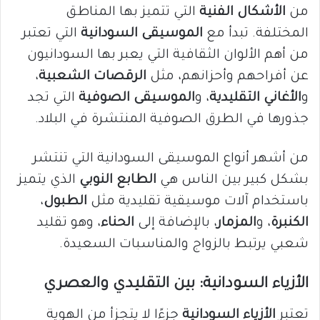
من
الأشكال الفنية
التي تتميز بها المناطق
المختلفة. تبدأ مع
الموسيقى السودانية
التي تعتبر
من أهم الألوان الثقافية التي يعبر بها السودانيون
عن أفراحهم وأحزانهم، مثل
الرقصات الشعبية
،
و
الأغاني التقليدية
، و
الموسيقى الصوفية
التي تجد
جذورها في الطرق الصوفية المنتشرة في البلاد.
من أشهر أنواع الموسيقى السودانية التي تنتشر
بشكل كبير بين الناس هي
الطابع النوبي
الذي يتميز
باستخدام آلات موسيقية تقليدية مثل
الطبول
،
الكنبرة
، و
المزمار
، بالإضافة إلى
الحناء
، وهو تقليد
شعبي يرتبط بالزواج والمناسبات السعيدة.
الأزياء السودانية: بين التقليدي والعصري
تعتبر
الأزياء السودانية
جزءًا لا يتجزأ من الهوية