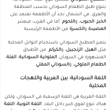
يتنوع طبق الطعام السوداني بحسب المنطقة
والعرق. في الشمال نجد أن الأطعمة تعتمد على
الخبز
،
الحبوب
، و
اللحوم
. أما في الغرب، فيعتبر
العصيدة
و
الكسرة
من الأطعمة الرئيسية.
يتميز المطبخ السوداني باستخدام التوابل المحلية
مثل
الهيل
،
الزنجبيل
، و
الكركم
. من الأطباق
المشهورة في السودان:
الملوخية السودانية
،
الفتة
،
الطعام الملوكي
، و
السوداني المقلي
.
اللغة السودانية: بين العربية واللهجات
المحلية
اللغة العربية هي اللغة الرسمية في السودان، ولكن
هناك تنوع لغوي كبير داخل البلاد.
اللغة النوبية
،
اللغة