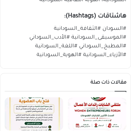
السودانية، الهوية الثقافية السودانية
هاشتاقات (Hashtags):
#السودان #الثقافة_السودانية
#الموسيقى_السودانية #الأدب_السوداني
#المطبخ_السوداني #اللغة_السودانية
#الأزياء_السودانية #الهوية_السودانية
مقالات ذات صلة