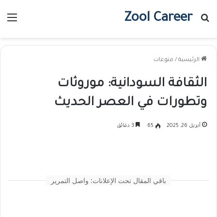
Zool Career
بحث عن
الق
الرئيسية
/
منوعات
الثقافة السودانية: موروثات
وتطورات في العصر الحديث
أبريل 26, 2025
65
3 دقائق
باقي المقال تحت الإعلانات: واصل التمرير