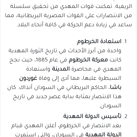
الريفية. تمكنت قوات المهدي من تحقيق سلسلة
من الانتصارات على القوات المصرية البريطانية، مما
ساعد في زيادة دعم الحركة في كافة أنحاء البلاد.
استعادة الخرطوم
:
واحدة من أبرز الأحداث في تاريخ الثورة المهدية
كانت
معركة الخرطوم
في عام 1885، حيث نجح
المهدي في محاصرة
المدينة
واستعادة
السيطرة عليها، مما أدى إلى وفاة
غوردون
باشا
، الحاكم البريطاني في السودان آنذاك. كان
هذا الانتصار بمثابة بداية عصر جديد في تاريخ
السودان.
تأسيس الدولة المهدية
:
بعد الانتصار في الخرطوم، أعلن المهدي قيام
الدولة المهدية
في السودان، والتي استمرت