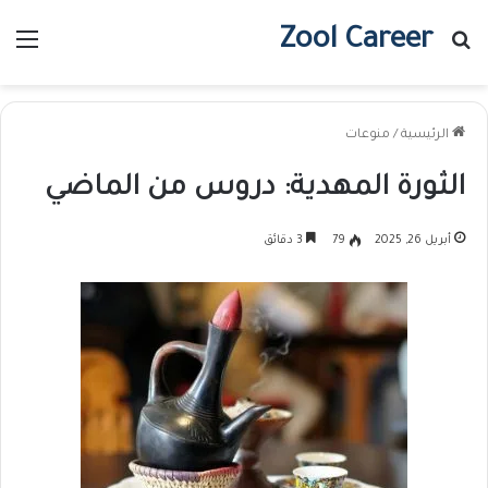
Zool Career
بحث عن
الق
الرئيسية
/
منوعات
الثورة المهدية: دروس من الماضي
أبريل 26, 2025
79
3 دقائق