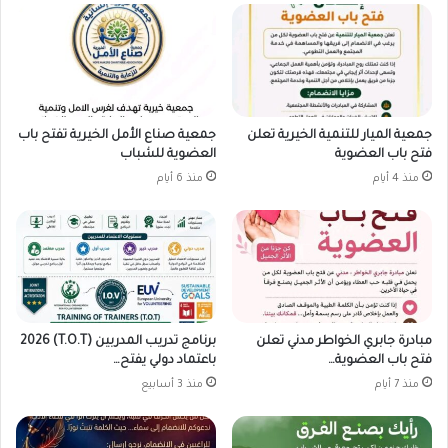
جمعية الميار للتنمية الخيرية تعلن
جمعية صناع الأمل الخيرية تفتح باب
فتح باب العضوية
العضوية للشباب
منذ 4 أيام
منذ 6 أيام
مبادرة جابري الخواطر مدني تعلن
برنامج تدريب المدربين (T.O.T) 2026
فتح باب العضوية…
باعتماد دولي يفتح…
منذ 7 أيام
منذ 3 أسابيع