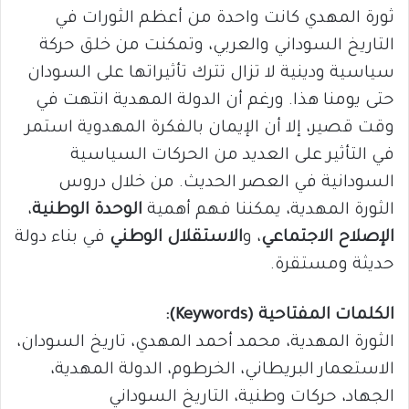
ثورة المهدي كانت واحدة من أعظم الثورات في
التاريخ السوداني والعربي، وتمكنت من خلق حركة
سياسية ودينية لا تزال تترك تأثيراتها على السودان
حتى يومنا هذا. ورغم أن الدولة المهدية انتهت في
وقت قصير، إلا أن الإيمان بالفكرة المهدوية استمر
في التأثير على العديد من الحركات السياسية
السودانية في العصر الحديث. من خلال دروس
الثورة المهدية، يمكننا فهم أهمية
الوحدة الوطنية
،
الإصلاح الاجتماعي
، و
الاستقلال الوطني
في بناء دولة
حديثة ومستقرة.
الكلمات المفتاحية (Keywords):
الثورة المهدية، محمد أحمد المهدي، تاريخ السودان،
الاستعمار البريطاني، الخرطوم، الدولة المهدية،
الجهاد، حركات وطنية، التاريخ السوداني