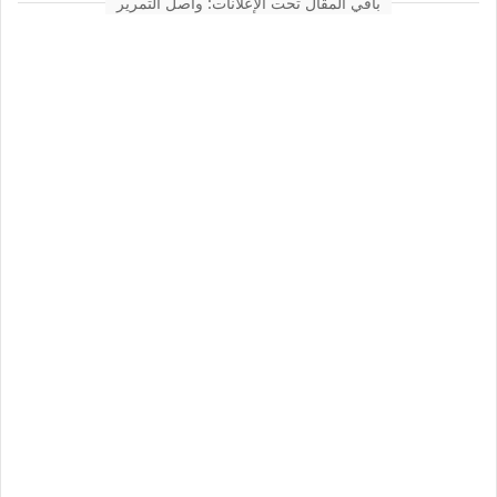
باقي المقال تحت الإعلانات: واصل التمرير