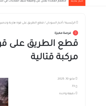
مطعم العمدة يعلن عن وظيفة شيف معجنات في كسل
أخبار عاجلة
الرئيسية
/
أخبار السودان
/
قطع الطريق على قوة هاربة وتدمير 26 مركبة قتالية
فرصة مميزة
مركبة قتالية
مايو 10, 2025
73
دقيقة واحدة