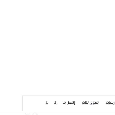
بحث عن
إضافة عمود جانبي
رسات
تطوير الذات
إتصل بنا