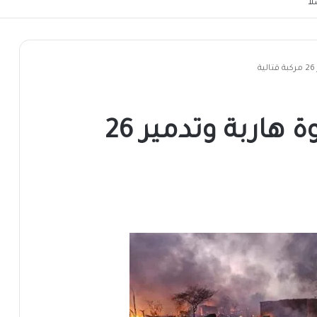
ا
قطع الطريق على قوة هاربة وتدمير 26