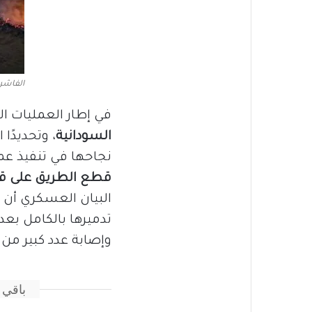
الفاشر
في إطار العمليات ا
السودانية
، وتحديدًا
نجاحها في تنفيذ عم
قطع الطريق على قو
تدميرها بالكامل بع
وإصابة عدد كبير من 
باقي 