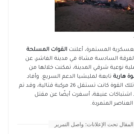
لعسكرية المستمرة، أعلنت
القوات المسلحة
 الفرقة السادسة مشاة في مدينة الفاشر، عن
لية نوعية شرقي المدينة، تمكنت خلالها من
ة هاربة
تابعة لمليشيا الدعم السريع. وأفاد
البيان العسكري أن تلك القوة كانت تستقل 26 مركبة قتالية، وقد تم
د اشتباكات عنيفة، أسفرت أيضًا عن مقتل
العناصر المتمردة.
المقال تحت الإعلانات: واصل التمرير