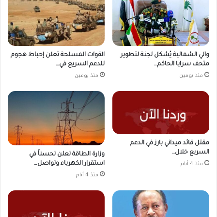
والي الشمالية يُشكل لجنة لتطوير
القوات المسلحة تعلن إحباط هجوم
متحف سرايا الحاكم…
للدعم السريع في…
منذ يومين
منذ يومين
مقتل قائد ميداني بارز في الدعم
السريع خلال…
وزارة الطاقة تعلن تحسناً في
استقرار الكهرباء وتواصل…
منذ 4 أيام
منذ 4 أيام