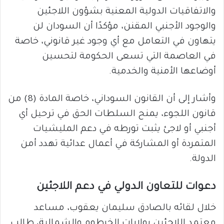
والاتفاقيات الدولية المعنية بشؤون اللاجئين
والوجود الأجنبي المقنن، مؤكدًا أن السودان لن
يتهاون في التعامل مع أي وجود غير قانوني، خاصة
في العاصمة التي تسعى الحكومة لتحسين
أوضاعها الأمنية والخدمية.
وأشار إلى أن القانون السوداني، خاصة المادة (8) من
قانون اللجوء، يمنح السلطات الحق في ترحيل أي
أجنبي أو لاجئ يثبت تورطه في دعم المليشيات
المتمردة أو المشاركة في أعمال عدائية تهدد أمن
الدولة.
دعوات للتعاون الدولي في دعم اللاجئين
خلال لقائه بالصادق سليمان يعقوب، مساعد
معتمد اللاجئين بولايات الخرطوم والشمالية، طالب