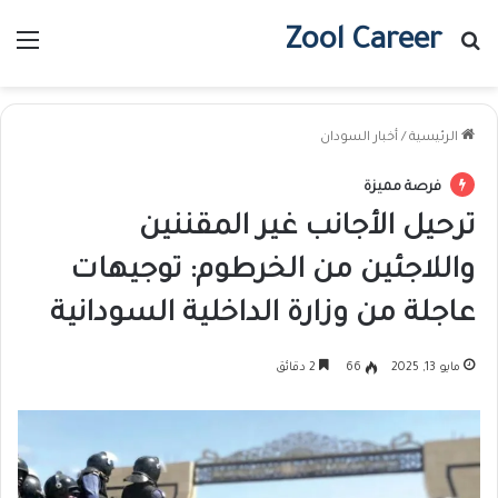
Zool Career
بحث عن
الق
الرئيسية
/
أخبار السودان
فرصة مميزة
ترحيل الأجانب غير المقننين
واللاجئين من الخرطوم: توجيهات
عاجلة من وزارة الداخلية السودانية
مايو 13, 2025
66
2 دقائق