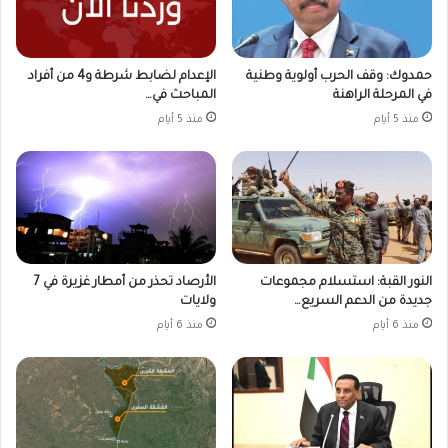
حمدوك: وقف الحرب أولوية وطنية
الإعدام لضابط شرطة و4 من أفراد
في المرحلة الراهنة
المباحث في…
منذ 5 أيام
منذ 5 أيام
النور القبة: استسلام مجموعات
الأرصاد تحذر من أمطار غزيرة في 7
جديدة من الدعم السريع…
ولايات
منذ 6 أيام
منذ 6 أيام