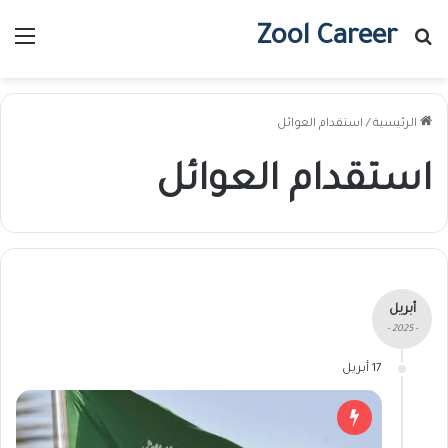
Zool Career
بحث عن
الق
الرئيسية
/
استقدام العوائل
استقدام العوائل
أبريل
- 2025 -
17 أبريل